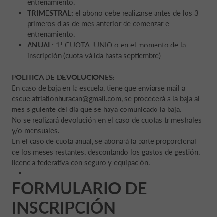
entrenamiento.
TRIMESTRAL:
el abono debe realizarse antes de los 3
primeros días de mes anterior de comenzar el
entrenamiento.
ANUAL:
1ª CUOTA JUNIO o en el momento de la
inscripción (cuota válida hasta septiembre)
POLITICA DE DEVOLUCIONES:
En caso de baja en la escuela, tiene que enviarse mail a
escuelatriatlonhuracan@gmail.com, se procederá a la baja al
mes siguiente del día que se haya comunicado la baja.
No se realizará devolución en el caso de cuotas trimestrales
y/o mensuales.
En el caso de cuota anual, se abonará la parte proporcional
de los meses restantes, descontando los gastos de gestión,
licencia federativa con seguro y equipación.
FORMULARIO DE
INSCRIPCIÓN