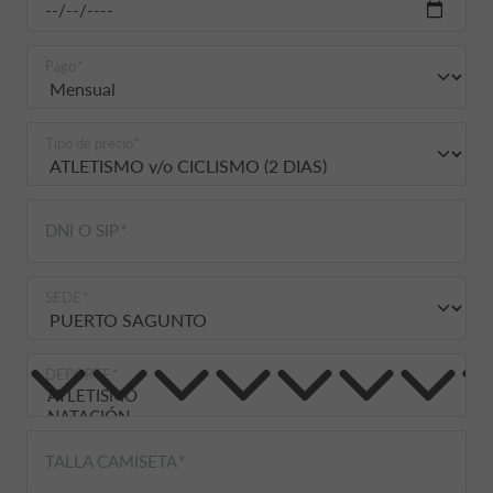
Pago
Tipo de precio
DNI O SIP
SEDE
DEPORTE
TALLA CAMISETA