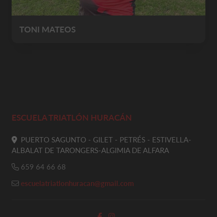
TONI MATEOS
ESCUELA TRIATLÓN HURACÁN
PUERTO SAGUNTO - GILET - PETRÉS - ESTIVELLA-
ALBALAT DE TARONGERS-ALGIMIA DE ALFARA
659 64 66 68
escuelatriatlonhuracan@gmail.com