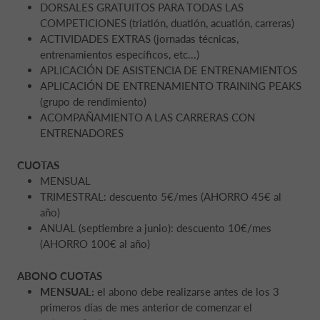
DORSALES GRATUITOS PARA TODAS LAS
COMPETICIONES (triatlón, duatlón, acuatlón, carreras)
ACTIVIDADES EXTRAS (jornadas técnicas,
entrenamientos específicos, etc...)
APLICACIÓN DE ASISTENCIA DE ENTRENAMIENTOS
APLICACIÓN DE ENTRENAMIENTO TRAINING PEAKS
(grupo de rendimiento)
ACOMPAÑAMIENTO A LAS CARRERAS CON
ENTRENADORES
CUOTAS
MENSUAL
TRIMESTRAL: descuento 5€/mes (AHORRO 45€ al
año)
ANUAL (septiembre a junio): descuento 10€/mes
(AHORRO 100€ al año)
ABONO CUOTAS
MENSUAL:
el abono debe realizarse antes de los 3
primeros días de mes anterior de comenzar el