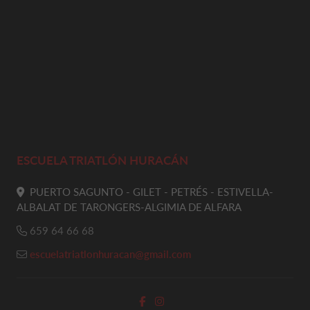
ESCUELA TRIATLÓN HURACÁN
PUERTO SAGUNTO - GILET - PETRÉS - ESTIVELLA-
ALBALAT DE TARONGERS-ALGIMIA DE ALFARA
659 64 66 68
escuelatriatlonhuracan@gmail.com