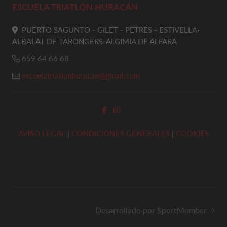
ESCUELA TRIATLÓN HURACÁN
PUERTO SAGUNTO - GILET - PETRÉS - ESTIVELLA-
ALBALAT DE TARONGERS-ALGIMIA DE ALFARA
659 64 66 68
escuelatriatlonhuracan@gmail.com
AVISO LEGAL
|
CONDICIONES GENERALES
|
COOKIES
Desarrollado por SportMember