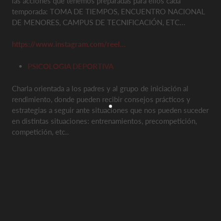
las acciones que tenemos preparadas para ellos cada
temporada: TOMA DE TIEMPOS, ENCUENTRO NACIONAL
DE MENORES, CAMPUS DE TECNIFICACIÓN, ETC...
https://www.instagram.com/reel...
PSICOLOGIA DEPORTIVA
Charla orientada a los padres y al grupo de iniciación al
rendimiento, donde pueden recibir consejos prácticos y
estrategias a seguir ante situaciones que nos pueden suceder
en distintas situaciones: entrenamientos, precompetición,
competición, etc..