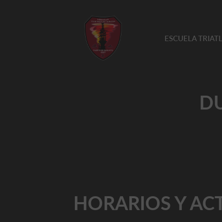
ESCUELA TRIA
DU
HORARIOS Y AC