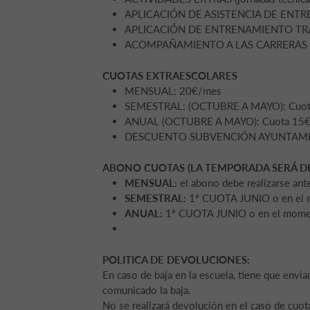
APLICACIÓN DE ASISTENCIA DE ENT
APLICACIÓN DE ENTRENAMIENTO TRAIN
ACOMPAÑAMIENTO A LAS CARRERAS
CUOTAS EXTRAESCOLARES
MENSUAL: 20€/mes
SEMESTRAL: (OCTUBRE A MAYO): Cuot
ANUAL (OCTUBRE A MAYO): Cuota 15€
DESCUENTO SUBVENCIÓN AYUNTAMI
ABONO CUOTAS (LA TEMPORADA SERÁ D
MENSUAL:
el abono debe realizarse ant
SEMESTRAL:
1ª CUOTA JUNIO o en el m
ANUAL:
1ª CUOTA JUNIO o en el momento
POLITICA DE DEVOLUCIONES:
En caso de baja en la escuela, tiene que envia
comunicado la baja.
No se realizará devolución en el caso de cuot