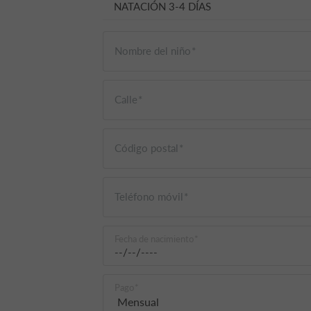
NATACIÓN 3-4 DÍAS
Nombre del niño
Calle
Código postal
Teléfono móvil
Fecha de nacimiento
Pago