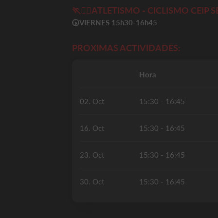
🏃
🚴‍♀️
ATLETISMO - CICLISMO CEIP
🕠
VIERNES 15h30-16h45
PROXIMAS ACTIVIDADES:
Hora
02. Oct
15:30 - 16:45
16. Oct
15:30 - 16:45
23. Oct
15:30 - 16:45
30. Oct
15:30 - 16:45