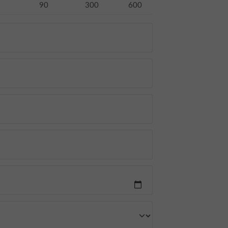
90
300
600