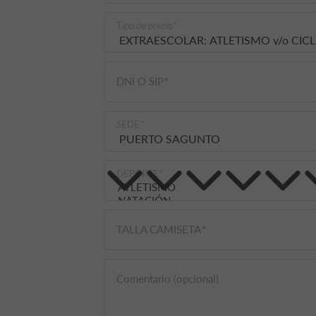
Tipo de precio
DNI O SIP
SEDE
DEPORTE
TALLA CAMISETA
Comentario (opcional)