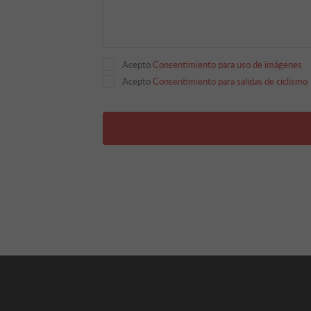
Acepto
Consentimiento para uso de imágenes
Acepto
Consentimiento para salidas de ciclismo