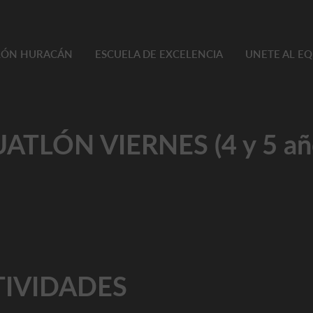
TLÓN HURACÁN
ESCUELA DE EXCELENCIA
UNETE AL E
ATLÓN VIERNES (4 y 5 añ
TIVIDADES