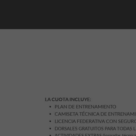
LA CUOTA INCLUYE:
PLAN DE ENTRENAMIENTO
CAMISETA TÉCNICA DE ENTRENAM
LICENCIA FEDERATIVA CON SEGUR
DORSALES GRATUITOS PARA TODAS LAS CO
ACTIVIDADES EXTRAS (jornadas técnicas, 