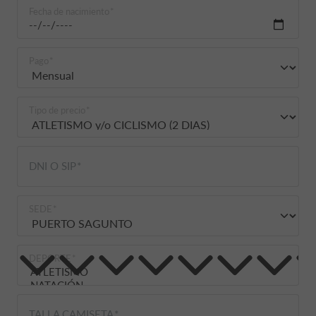
Fecha de nacimiento
Pago
Tipo de precio
DNI O SIP
SEDE
DEPORTE
TALLA CAMISETA