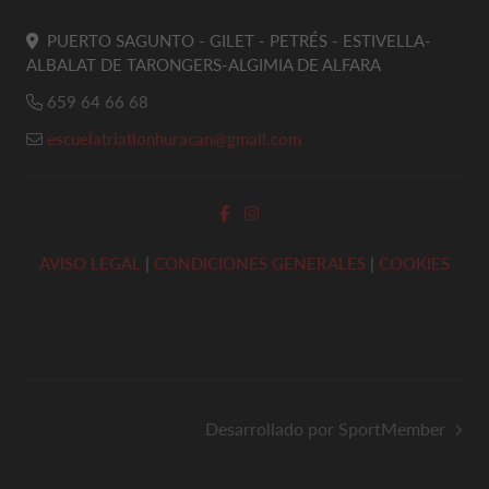
PUERTO SAGUNTO - GILET - PETRÉS - ESTIVELLA-
ALBALAT DE TARONGERS-ALGIMIA DE ALFARA
659 64 66 68
escuelatriatlonhuracan@gmail.com
AVISO LEGAL
|
CONDICIONES GENERALES
|
COOKIES
Desarrollado por SportMember