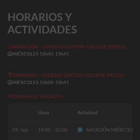
HORARIOS Y
ACTIVIDADES
🏊‍♀️
N
ATACIÓN - COLEGIO CAXTON COLLEGE (PUZOL)
🕠
MIÉRCOLES 18h45-19h45
🏋️
GIMNASIO - COLEGIO CAXTON COLLEGE (PUZOL)
🕠MIERCOLES 18h00-18h45
PROXIMAS ACTIVIDADES:
Hora
Actividad
09. Sep
19:00 - 20:00
NATACIÓN MIÉRCOLES