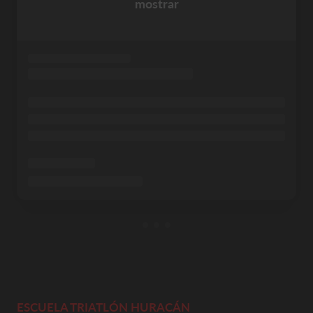
mostrar
ESCUELA TRIATLÓN HURACÁN