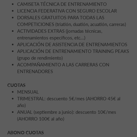
CAMISETA TÉCNICA DE ENTRENAMIENTO
LICENCIA FEDERATIVA CON SEGURO ESCOLAR
DORSALES GRATUITOS PARA TODAS LAS
COMPETICIONES (triatlón, duatlón, acuatlón, carreras)
ACTIVIDADES EXTRAS (jornadas técnicas,
entrenamientos específicos, etc...)
APLICACIÓN DE ASISTENCIA DE ENTRENAMIENTOS
APLICACIÓN DE ENTRENAMIENTO TRAINING PEAKS
(grupo de rendimiento)
ACOMPAÑAMIENTO A LAS CARRERAS CON
ENTRENADORES
CUOTAS
MENSUAL
TRIMESTRAL: descuento 5€/mes (AHORRO 45€ al
año)
ANUAL (septiembre a junio): descuento 10€/mes
(AHORRO 100€ al año)
ABONO CUOTAS