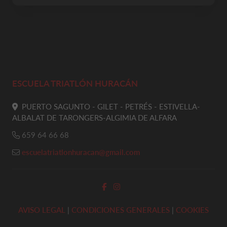
ESCUELA TRIATLÓN HURACÁN
PUERTO SAGUNTO - GILET - PETRÉS - ESTIVELLA-
ALBALAT DE TARONGERS-ALGIMIA DE ALFARA
659 64 66 68
escuelatriatlonhuracan@gmail.com
AVISO LEGAL
|
CONDICIONES GENERALES
|
COOKIES