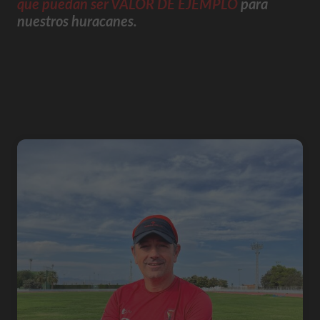
que puedan ser VALOR DE EJEMPLO
para
nuestros huracanes.