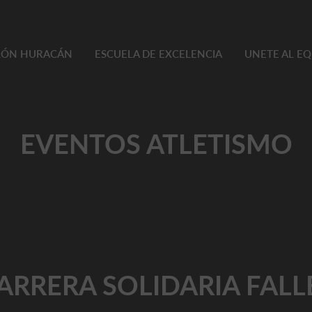
TLÓN HURACÁN
ESCUELA DE EXCELENCIA
UNETE AL E
EVENTOS ATLETISMO
CARRERA SOLIDARIA FAL