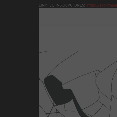
LINK DE INSCRIPCIONES:
https://sportman