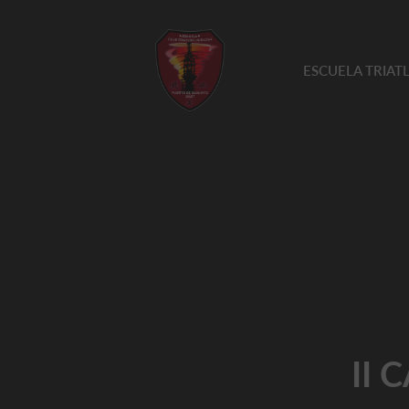
ESCUELA TRIA
II 