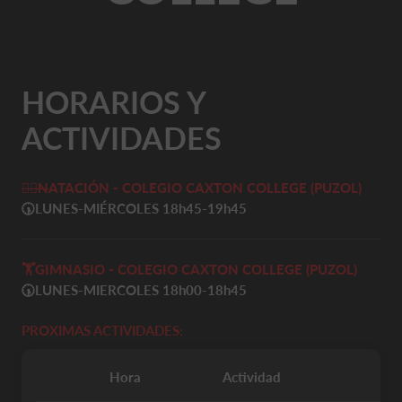
HORARIOS Y
ACTIVIDADES
🏊‍♀️
N
ATACIÓN - COLEGIO CAXTON COLLEGE (PUZOL)
🕠
LUNES-MIÉRCOLES 18h45-19h45
🏋️
GIMNASIO - COLEGIO CAXTON COLLEGE (PUZOL)
🕠LUNES-MIERCOLES 18h00-18h45
PROXIMAS ACTIVIDADES:
Hora
Actividad