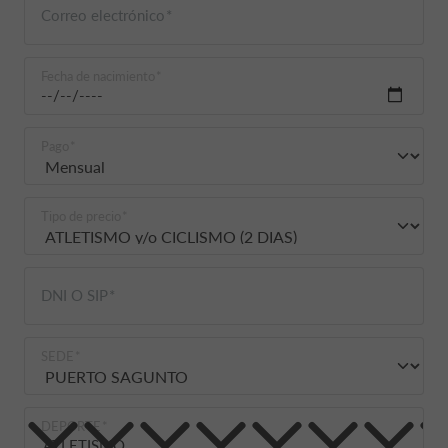
Correo electrónico
Fecha de nacimiento
Pago
Tipo de precio
DNI O SIP
SEDE
DEPORTE