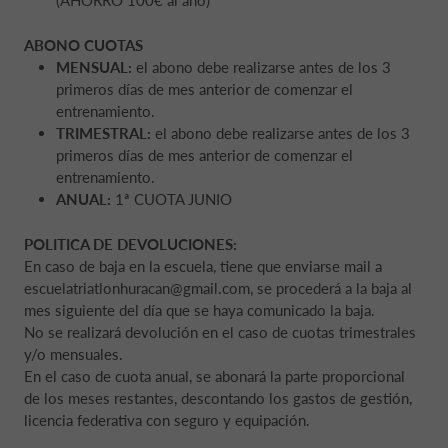
(AHORRO 100€ al año)
ABONO CUOTAS
MENSUAL:
el abono debe realizarse antes de los 3
primeros días de mes anterior de comenzar el
entrenamiento.
TRIMESTRAL:
el abono debe realizarse antes de los 3
primeros días de mes anterior de comenzar el
entrenamiento.
ANUAL:
1ª CUOTA JUNIO
POLITICA DE DEVOLUCIONES:
En caso de baja en la escuela, tiene que enviarse mail a
escuelatriatlonhuracan@gmail.com, se procederá a la baja al
mes siguiente del día que se haya comunicado la baja.
No se realizará devolución en el caso de cuotas trimestrales
y/o mensuales.
En el caso de cuota anual, se abonará la parte proporcional
de los meses restantes, descontando los gastos de gestión,
licencia federativa con seguro y equipación.