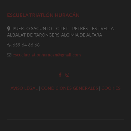
ESCUELA TRIATLÓN HURACÁN
PUERTO SAGUNTO - GILET - PETRÉS - ESTIVELLA-
ALBALAT DE TARONGERS-ALGIMIA DE ALFARA
659 64 66 68
escuelatriatlonhuracan@gmail.com
AVISO LEGAL
|
CONDICIONES GENERALES
|
COOKIES