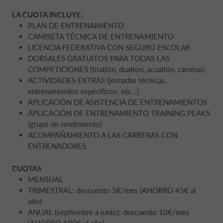
LA CUOTA INCLUYE:
PLAN DE ENTRENAMIENTO
CAMISETA TÉCNICA DE ENTRENAMIENTO
LICENCIA FEDERATIVA CON SEGURO ESCOLAR
DORSALES GRATUITOS PARA TODAS LAS
COMPETICIONES (triatlón, duatlón, acuatlón, carreras)
ACTIVIDADES EXTRAS (jornadas técnicas,
entrenamientos específicos, etc...)
APLICACIÓN DE ASISTENCIA DE ENTRENAMIENTOS
APLICACIÓN DE ENTRENAMIENTO TRAINING PEAKS
(grupo de rendimiento)
ACOMPAÑAMIENTO A LAS CARRERAS CON
ENTRENADORES
CUOTAS
MENSUAL
TRIMESTRAL: descuento 5€/mes (AHORRO 45€ al
año)
ANUAL (septiembre a junio): descuento 10€/mes