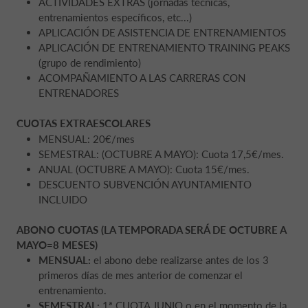
ACTIVIDADES EXTRAS (jornadas técnicas,
entrenamientos específicos, etc...)
APLICACIÓN DE ASISTENCIA DE ENTRENAMIENTOS
APLICACIÓN DE ENTRENAMIENTO TRAINING PEAKS
(grupo de rendimiento)
ACOMPAÑAMIENTO A LAS CARRERAS CON
ENTRENADORES
CUOTAS EXTRAESCOLARES
MENSUAL: 20€/mes
SEMESTRAL: (OCTUBRE A MAYO): Cuota 17,5€/mes.
ANUAL (OCTUBRE A MAYO): Cuota 15€/mes.
DESCUENTO SUBVENCIÓN AYUNTAMIENTO
INCLUIDO
ABONO CUOTAS (LA TEMPORADA SERÁ DE OCTUBRE A
MAYO=8 MESES)
MENSUAL:
el abono debe realizarse antes de los 3
primeros días de mes anterior de comenzar el
entrenamiento.
SEMESTRAL:
1ª CUOTA JUNIO o en el momento de la