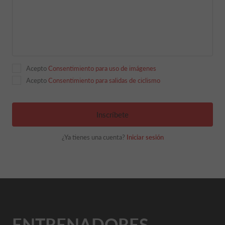
Acepto
Consentimiento para uso de imágenes
Acepto
Consentimiento para salidas de ciclismo
Inscríbete
¿Ya tienes una cuenta?
Iniciar sesión
ENTRENADORES