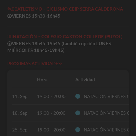
🏃
🚴‍♀️
ATLETISMO - CICLISMO CEIP SERRA CALDERONA
🕠
VIERNES 15h30-16h45
🏊‍♀️
N
ATACIÓN - COLEGIO CAXTON COLLEGE (PUZOL)
🕠
VIERNES 18h45-19h45 (también opción LUNES-
MIÉRCOLES
18h45-19h45
)
PROXIMAS ACTIVIDADES:
Hora
Actividad
11. Sep
19:00 - 20:00
NATACIÓN VIERNES CA
18. Sep
19:00 - 20:00
NATACIÓN VIERNES CA
25. Sep
19:00 - 20:00
NATACIÓN VIERNES CA