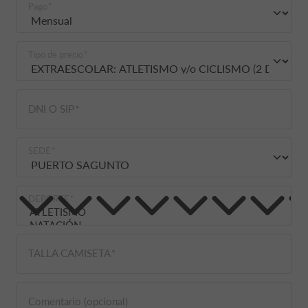
Pago
Tipo de precio
DNI O SIP
SEDE
DEPORTE
TALLA CAMISETA
Comentario (opcional)