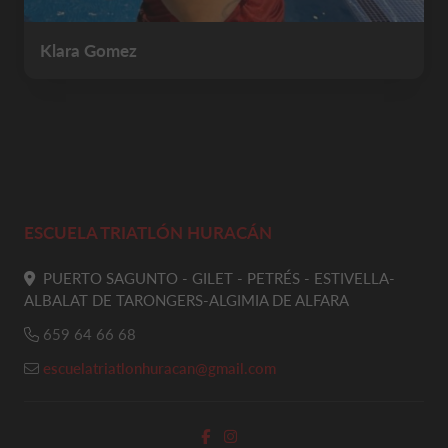
Klara Gomez
ESCUELA TRIATLÓN HURACÁN
PUERTO SAGUNTO - GILET - PETRÉS - ESTIVELLA-
ALBALAT DE TARONGERS-ALGIMIA DE ALFARA
659 64 66 68
escuelatriatlonhuracan@gmail.com