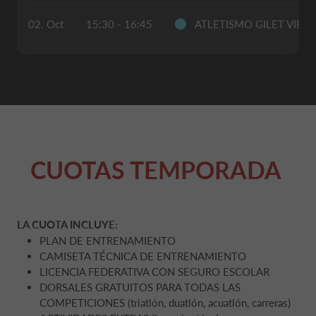
02. Oct
15:30 - 16:45
ATLETISMO GILET VIER
CUOTAS TEMPORADA
LA CUOTA INCLUYE:
PLAN DE ENTRENAMIENTO
CAMISETA TÉCNICA DE ENTRENAMIENTO
LICENCIA FEDERATIVA CON SEGURO ESCOLAR
DORSALES GRATUITOS PARA TODAS LAS
COMPETICIONES (triatlón, duatlón, acuatlón, carreras)