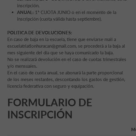
inscripción.
ANUAL:
1ª CUOTA JUNIO o en el momento de la
inscripción (cuota válida hasta septiembre).
POLITICA DE DEVOLUCIONES:
En caso de baja en la escuela, tiene que enviarse mail a
escuelatriatlonhuracan@gmail.com, se procederá a la baja al
mes siguiente del día que se haya comunicado la baja.
No se realizará devolución en el caso de cuotas trimestrales
y/o mensuales.
En el caso de cuota anual, se abonará la parte proporcional
de los meses restantes, descontando los gastos de gestión,
licencia federativa con seguro y equipación.
FORMULARIO DE
INSCRIPCIÓN
M