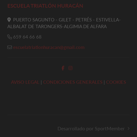
ESCUELA TRIATLÓN HURACÁN
PUERTO SAGUNTO - GILET - PETRÉS - ESTIVELLA-
ALBALAT DE TARONGERS-ALGIMIA DE ALFARA
659 64 66 68
escuelatriatlonhuracan@gmail.com
AVISO LEGAL
|
CONDICIONES GENERALES
|
COOKIES
Desarrollado por SportMember