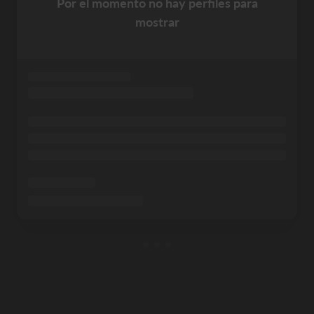
Por el momento no hay perfiles para
mostrar