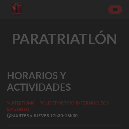
PARATRIATLÓN
HORARIOS Y
ACTIVIDADES
🏃ATLETISMO - POLIDEPORTIVO INTERNUCLEOS
(SAGUNTO)
🕠
MARTES y JUEVES 17h30-18h30