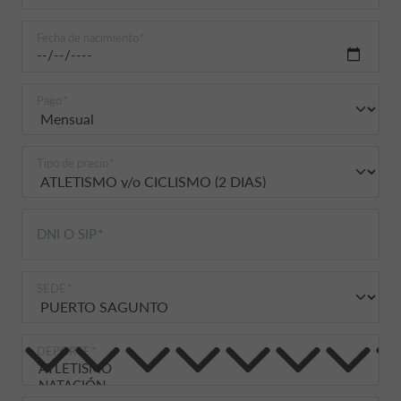
Fecha de nacimiento
Pago
Tipo de precio
DNI O SIP
SEDE
DEPORTE