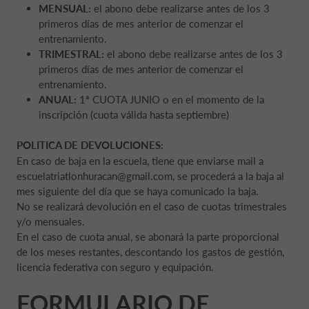
MENSUAL:
el abono debe realizarse antes de los 3
primeros días de mes anterior de comenzar el
entrenamiento.
TRIMESTRAL:
el abono debe realizarse antes de los 3
primeros días de mes anterior de comenzar el
entrenamiento.
ANUAL:
1ª CUOTA JUNIO o en el momento de la
inscripción (cuota válida hasta septiembre)
POLITICA DE DEVOLUCIONES:
En caso de baja en la escuela, tiene que enviarse mail a
escuelatriatlonhuracan@gmail.com, se procederá a la baja al
mes siguiente del día que se haya comunicado la baja.
No se realizará devolución en el caso de cuotas trimestrales
y/o mensuales.
En el caso de cuota anual, se abonará la parte proporcional
de los meses restantes, descontando los gastos de gestión,
licencia federativa con seguro y equipación.
FORMULARIO DE