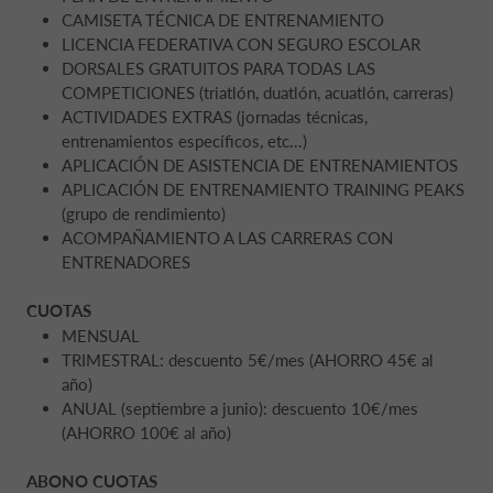
CAMISETA TÉCNICA DE ENTRENAMIENTO
LICENCIA FEDERATIVA CON SEGURO ESCOLAR
DORSALES GRATUITOS PARA TODAS LAS
COMPETICIONES (triatlón, duatlón, acuatlón, carreras)
ACTIVIDADES EXTRAS (jornadas técnicas,
entrenamientos específicos, etc...)
APLICACIÓN DE ASISTENCIA DE ENTRENAMIENTOS
APLICACIÓN DE ENTRENAMIENTO TRAINING PEAKS
(grupo de rendimiento)
ACOMPAÑAMIENTO A LAS CARRERAS CON
ENTRENADORES
CUOTAS
MENSUAL
TRIMESTRAL: descuento 5€/mes (AHORRO 45€ al
año)
ANUAL (septiembre a junio): descuento 10€/mes
(AHORRO 100€ al año)
ABONO CUOTAS