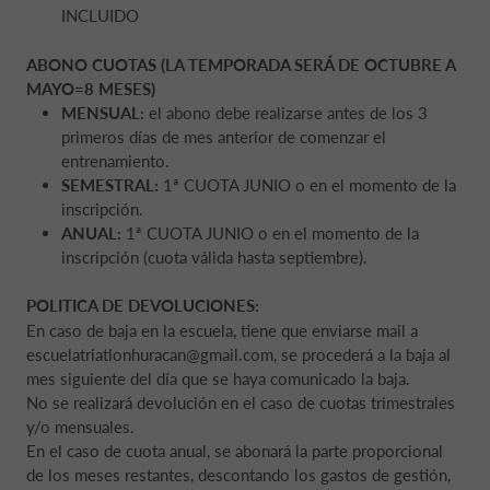
INCLUIDO
ABONO CUOTAS (LA TEMPORADA SERÁ DE OCTUBRE A
MAYO=8 MESES)
MENSUAL:
el abono debe realizarse antes de los 3
primeros días de mes anterior de comenzar el
entrenamiento.
SEMESTRAL:
1ª CUOTA JUNIO o en el momento de la
inscripción.
ANUAL:
1ª CUOTA JUNIO o en el momento de la
inscripción (cuota válida hasta septiembre).
POLITICA DE DEVOLUCIONES:
En caso de baja en la escuela, tiene que enviarse mail a
escuelatriatlonhuracan@gmail.com, se procederá a la baja al
mes siguiente del día que se haya comunicado la baja.
No se realizará devolución en el caso de cuotas trimestrales
y/o mensuales.
En el caso de cuota anual, se abonará la parte proporcional
de los meses restantes, descontando los gastos de gestión,