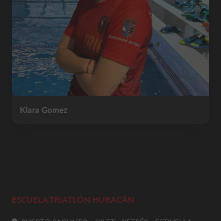
Klara Gomez
ESCUELA TRIATLÓN HURACÁN