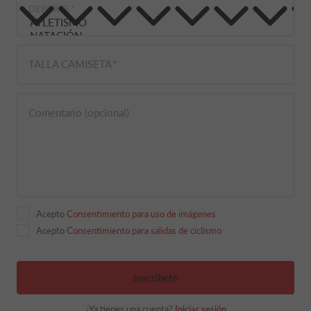
DEPORTE
TALLA CAMISETA
Comentario (opcional)
Acepto
Consentimiento para uso de imágenes
Acepto
Consentimiento para salidas de ciclismo
Inscríbete
¿Ya tienes una cuenta?
Iniciar sesión