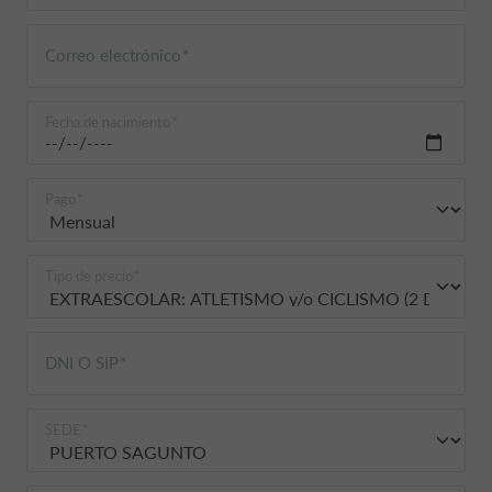
Correo electrónico
Fecha de nacimiento
Pago
Tipo de precio
DNI O SIP
SEDE