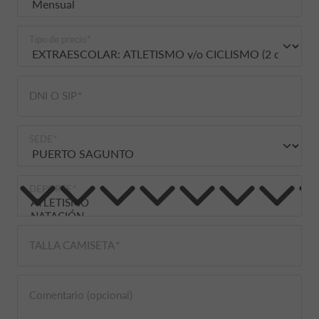
Tipo de precio
DNI O SIP
SEDE
DEPORTE
TALLA CAMISETA
Comentario (opcional)