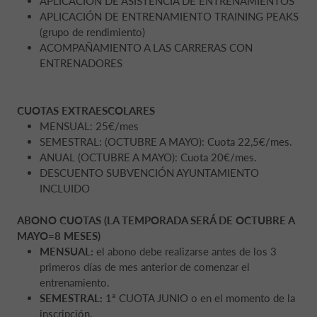
APLICACIÓN DE ASISTENCIA DE ENTRENAMIENTOS
APLICACIÓN DE ENTRENAMIENTO TRAINING PEAKS
(grupo de rendimiento)
ACOMPAÑAMIENTO A LAS CARRERAS CON
ENTRENADORES
CUOTAS EXTRAESCOLARES
MENSUAL: 25€/mes
SEMESTRAL: (OCTUBRE A MAYO): Cuota 22,5€/mes.
ANUAL (OCTUBRE A MAYO): Cuota 20€/mes.
DESCUENTO SUBVENCIÓN AYUNTAMIENTO
INCLUIDO
ABONO CUOTAS (LA TEMPORADA SERÁ DE OCTUBRE A
MAYO=8 MESES)
MENSUAL:
el abono debe realizarse antes de los 3
primeros días de mes anterior de comenzar el
entrenamiento.
SEMESTRAL:
1ª CUOTA JUNIO o en el momento de la
inscripción.