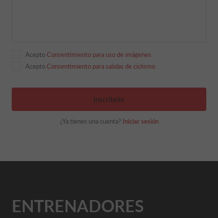
Acepto
Consentimiento para uso de imágenes
Acepto
Consentimiento para salidas de ciclismo
Inscríbete
¿Ya tienes una cuenta?
Iniciar sesión
ENTRENADORES