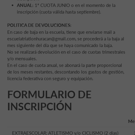
ANUAL:
1ª CUOTA JUNIO o en el momento de la
inscripción (cuota válida hasta septiembre).
POLITICA DE DEVOLUCIONES:
En caso de baja en la escuela, tiene que enviarse mail a
escuelatriatlonhuracan@gmail.com, se procederá a la baja al
mes siguiente del día que se haya comunicado la baja.
No se realizará devolución en el caso de cuotas trimestrales
y/o mensuales.
En el caso de cuota anual, se abonará la parte proporcional
de los meses restantes, descontando los gastos de gestión,
licencia federativa con seguro y equipación.
FORMULARIO DE
INSCRIPCIÓN
Me
EXTRAESCOLAR: ATLETISMO y/o CICLISMO (2 días)