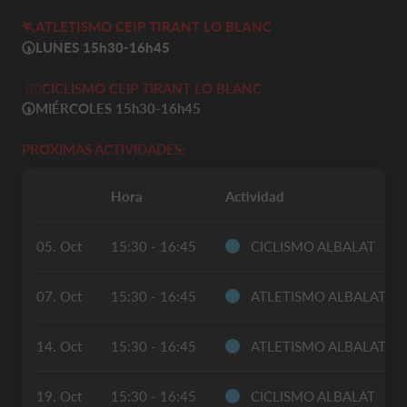
🏃
ATLETISMO
CEIP TIRANT LO BLANC
🕠LUNES
15h30-16h45
🚴‍♀️
CICLISMO CEIP TIRANT LO BLANC
🕠MIÉRCOLES
15h30-16h45
PROXIMAS ACTIVIDADES:
Hora
Actividad
05. Oct
15:30 - 16:45
CICLISMO ALBALAT
07. Oct
15:30 - 16:45
ATLETISMO ALBALAT
14. Oct
15:30 - 16:45
ATLETISMO ALBALAT
19. Oct
15:30 - 16:45
CICLISMO ALBALAT