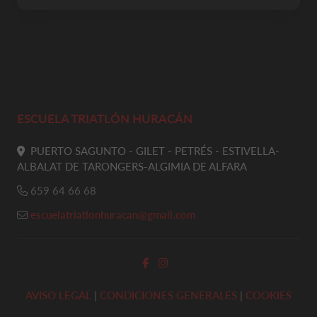
ESCUELA TRIATLÓN HURACÁN
PUERTO SAGUNTO - GILET - PETRÉS - ESTIVELLA-
ALBALAT DE TARONGERS-ALGIMIA DE ALFARA
659 64 66 68
escuelatriatlonhuracan@gmail.com
AVISO LEGAL
|
CONDICIONES GENERALES
|
COOKIES