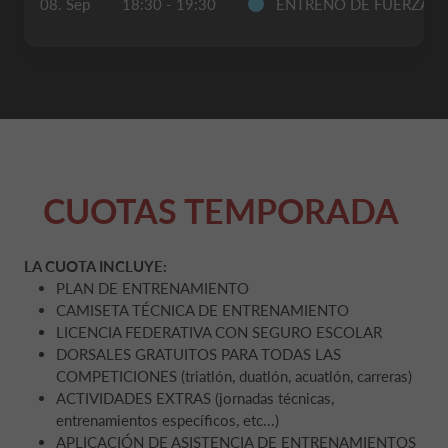
08. Sep
18:30 - 19:30
ENTRENO DE FUERZA
CUOTAS TEMPORADA
LA CUOTA INCLUYE:
PLAN DE ENTRENAMIENTO
CAMISETA TÉCNICA DE ENTRENAMIENTO
LICENCIA FEDERATIVA CON SEGURO ESCOLAR
DORSALES GRATUITOS PARA TODAS LAS
COMPETICIONES (triatlón, duatlón, acuatlón, carreras)
ACTIVIDADES EXTRAS (jornadas técnicas,
entrenamientos específicos, etc...)
APLICACIÓN DE ASISTENCIA DE ENTRENAMIENTOS