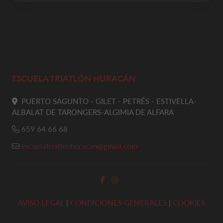
ESCUELA TRIATLÓN HURACÁN
PUERTO SAGUNTO - GILET - PETRÉS - ESTIVELLA-
ALBALAT DE TARONGERS-ALGIMIA DE ALFARA
659 64 66 68
escuelatriatlonhuracan@gmail.com
AVISO LEGAL
|
CONDICIONES GENERALES
|
COOKIES