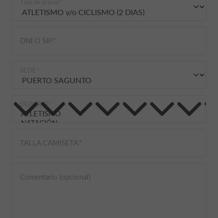
Tipo de precio
DNI O SIP
SEDE
DEPORTE
TALLA CAMISETA
Comentario (opcional)