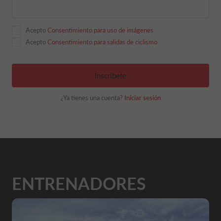
Acepto
Consentimiento para uso de imágenes
Acepto
Consentimiento para salidas de ciclismo
Inscríbete
¿Ya tienes una cuenta?
Iniciar sesión
ENTRENADORES