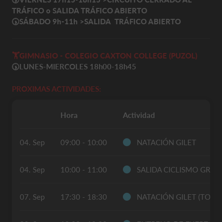
TRÁFICO o
SALIDA TRÁFICO ABIERTO
🕠SÁBADO 9h-11h
>
SALIDA TRÁFICO ABIERTO
🏋️
GIMNASIO - COLEGIO CAXTON COLLEGE (PUZOL)
🕠LUNES-MIERCOLES 18h00-18h45
PROXIMAS ACTIVIDADES:
Hora
Actividad
04. Sep
09:00 - 10:00
NATACIÓN GILET
04. Sep
10:00 - 11:00
SALIDA CICLISMO GRUP
07. Sep
17:30 - 18:30
NATACIÓN GILET (TODO