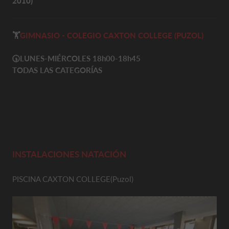
2010)
🏋️
GIMNASIO - COLEGIO CAXTON COLLEGE (PUZOL)
🕠LUNES-MIÉRCOLES 18h00-18h45
TODAS LAS CATEGORÍAS
INSTALACIONES NATACIÓN
PISCINA CAXTON COLLEGE(Puzol)