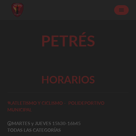
PETRÉS
HORARIOS
🏃ATLETISMO Y CICLISMO - POLIDEPORTIVO
MUNICIPAL
🕠
MARTES y JUEVES 15h30-16h45
TODAS LAS CATEGORÍAS