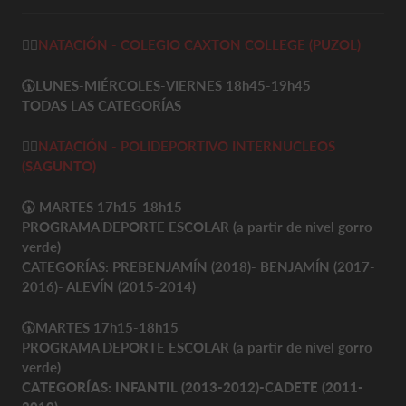
🏊‍♀️
NATACIÓN - COLEGIO CAXTON COLLEGE (PUZOL)
🕠LUNES-MIÉRCOLES-VIERNES 18h45-19h45
TODAS LAS CATEGORÍAS
🏊‍♀️
NATACIÓN - POLIDEPORTIVO INTERNUCLEOS
(SAGUNTO)
🕠
MARTES 17h15-18h15
PROGRAMA DEPORTE ESCOLAR (a partir de nivel gorro
verde)
CATEGORÍAS: PREBENJAMÍN (2018)- BENJAMÍN (2017-
2016)- ALEVÍN (2015-2014)
🕠MARTES 17h15-18h15
PROGRAMA DEPORTE ESCOLAR (a partir de nivel gorro
verde)
CATEGORÍAS: INFANTIL (2013-2012)-CADETE (2011-