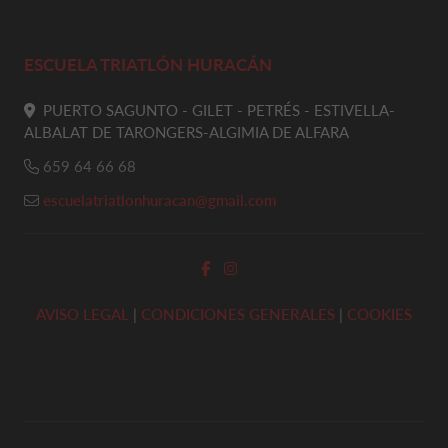
ESCUELA TRIATLÓN HURACÁN
PUERTO SAGUNTO - GILET - PETRÉS - ESTIVELLA-
ALBALAT DE TARONGERS-ALGIMIA DE ALFARA
659 64 66 68
escuelatriatlonhuracan@gmail.com
AVISO LEGAL
|
CONDICIONES GENERALES
|
COOKIES