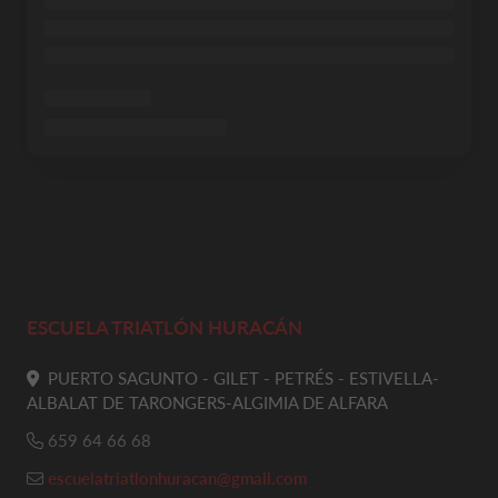
ESCUELA TRIATLÓN HURACÁN
PUERTO SAGUNTO - GILET - PETRÉS - ESTIVELLA-
ALBALAT DE TARONGERS-ALGIMIA DE ALFARA
659 64 66 68
escuelatriatlonhuracan@gmail.com