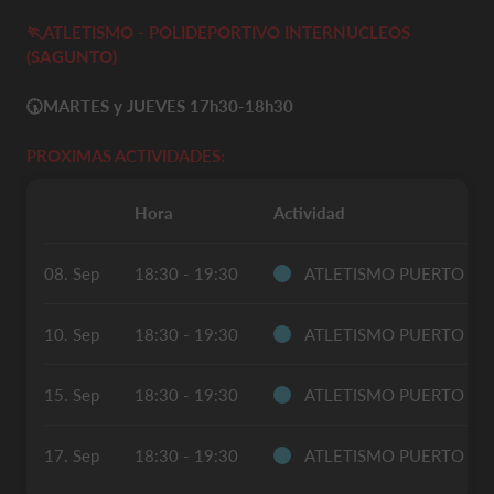
🏃ATLETISMO - POLIDEPORTIVO INTERNUCLEOS
(SAGUNTO)
🕠
MARTES y JUEVES 17h30-18h30
PROXIMAS ACTIVIDADES:
Hora
Actividad
08. Sep
18:30 - 19:30
ATLETISMO PUERTO S
10. Sep
18:30 - 19:30
ATLETISMO PUERTO S
15. Sep
18:30 - 19:30
ATLETISMO PUERTO S
17. Sep
18:30 - 19:30
ATLETISMO PUERTO S