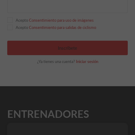
Acepto
Consentimiento para uso de imágenes
Acepto
Consentimiento para salidas de ciclismo
Inscríbete
¿Ya tienes una cuenta?
Iniciar sesión
ENTRENADORES