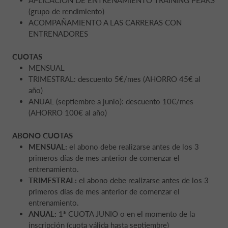
APLICACIÓN DE ENTRENAMIENTO TRAINING PEAKS
(grupo de rendimiento)
ACOMPAÑAMIENTO A LAS CARRERAS CON
ENTRENADORES
CUOTAS
MENSUAL
TRIMESTRAL: descuento 5€/mes (AHORRO 45€ al
año)
ANUAL (septiembre a junio): descuento 10€/mes
(AHORRO 100€ al año)
ABONO CUOTAS
MENSUAL:
el abono debe realizarse antes de los 3
primeros días de mes anterior de comenzar el
entrenamiento.
TRIMESTRAL:
el abono debe realizarse antes de los 3
primeros días de mes anterior de comenzar el
entrenamiento.
ANUAL:
1ª CUOTA JUNIO o en el momento de la
inscripción (cuota válida hasta septiembre)