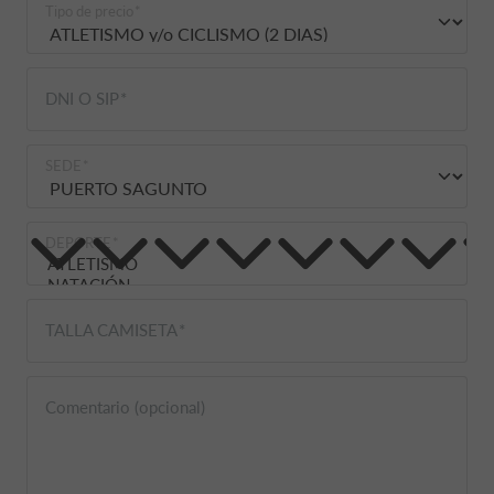
Tipo de precio
DNI O SIP
SEDE
DEPORTE
TALLA CAMISETA
Comentario (opcional)