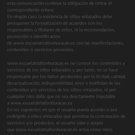
esta comunicación conlleve la obligación de retirar el
correspondiente enlace.
En ningún caso la existencia de sitios enlazados debe
presuponer la formalización de acuerdos con los
responsables o titulares de estos, ni la recomendación,
promoción o identificación
de www.escuelatriatlonhuracan.es con las manifestaciones,
contenidos o servicios proveídos.
www.escuelatriatlonhuracan.es no conoce los contenidos y
servicios de los sitios enlazados y, por tanto, no se hace
responsable por los daños producidos por la ilicitud, calidad,
desactualización, indisponibilidad, error e inutilidad de los
contenidos y/o servicios de los sitios enlazados, ni por
cualquier otro daño que no sea directamente imputable
a www.escuelatriatlonhuracan.es
En los supuestos en que el usuario pueda acceder o sea
redirigido a sitios enlazados que permitan la contratación de
servicios y/o productos, el usuario sabe y acepta
que www.escuelatriatlonhuracan.es actúa como mero