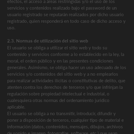
efectos, el acceso a áreas restringidas y/o el uso de los
servicios y contenidos realizado bajo el password de un
usuario registrado se reputarán realizados por dicho usuario
registrado, quien responderá en todo caso de dicho acceso y
uso.
2.3. Normas de utilización del sitio web
El usuario se obliga a utilizar el sitio web y todo su
contenido y servicios conforme a lo establecido en la ley, la
moral, el orden público y en las presentes condiciones
generales. Asimismo, se obliga hacer un uso adecuado de los
servicios y/o contenidos del sitio web y a no emplearlos
para realizar actividades ilícitas o constitutivas de delito, que
atenten contra los derechos de terceros y/o que infrinjan la
regulación sobre propiedad intelectual e industrial, o
cualesquiera otras normas del ordenamiento jurídico
aplicable.
El usuario se obliga a no transmitir, introducir, difundir y
poner a disposición de terceros, cualquier tipo de material e
información (datos, contenidos, mensajes, dibujos, archivos
de sonido e imagen, fotografías, software, etc.) que sean