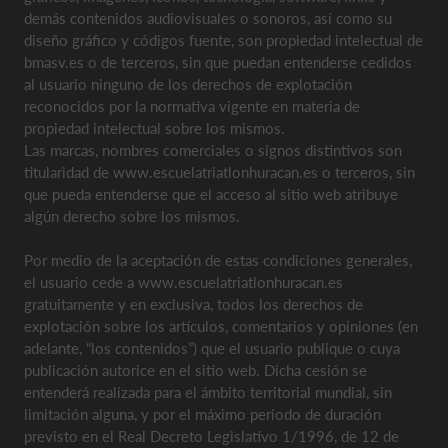
demás contenidos audiovisuales o sonoros, así como su
diseño gráfico y códigos fuente, son propiedad intelectual de
bmasv.es o de terceros, sin que puedan entenderse cedidos
al usuario ninguno de los derechos de explotación
reconocidos por la normativa vigente en materia de
propiedad intelectual sobre los mismos.
Las marcas, nombres comerciales o signos distintivos son
titularidad de www.escuelatriatlonhuracan.es o terceros, sin
que pueda entenderse que el acceso al sitio web atribuye
algún derecho sobre los mismos.
Por medio de la aceptación de estas condiciones generales,
el usuario cede a www.escuelatriatlonhuracan.es
gratuitamente y en exclusiva, todos los derechos de
explotación sobre los artículos, comentarios y opiniones (en
adelante, “los contenidos”) que el usuario publique o cuya
publicación autorice en el sitio web. Dicha cesión se
entenderá realizada para el ámbito territorial mundial, sin
limitación alguna, y por el máximo periodo de duración
previsto en el Real Decreto Legislativo 1/1996, de 12 de