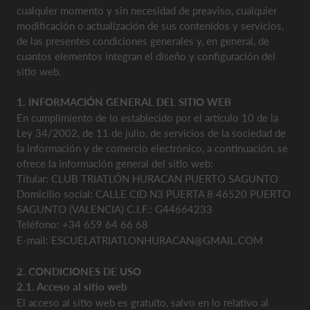
cualquier momento y sin necesidad de preaviso, cualquier
modificación o actualización de sus contenidos y servicios,
de las presentes condiciones generales y, en general, de
cuantos elementos integran el diseño y configuración del
sitio web.
1. INFORMACIÓN GENERAL DEL SITIO WEB
En cumplimiento de lo establecido por el artículo 10 de la
Ley 34/2002, de 11 de julio, de servicios de la sociedad de
la información y de comercio electrónico, a continuación, se
ofrece la información general del sitio web:
Titular: CLUB TRIATLÓN HURACAN PUERTO SAGUNTO
Domicilio social: CALLE CID N3 PUERTA 8 46520 PUERTO
SAGUNTO (VALENCIA) C.I.F.: G44664233
Teléfono: +34 659 64 66 68
E-mail: ESCUELATRIATLONHURACAN@GMAIL.COM
2. CONDICIONES DE USO
2.1. Acceso al sitio web
El acceso al sitio web es gratuito, salvo en lo relativo al