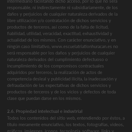
intermediario facilitando dicho acceso, por lo que no será
responsable, ni indirectamente ni subsidiariamente, de los
daños y perjuicios de cualquier naturaleza derivados de la
libre utilización y/o contratación de dichos servicios y
productos de terceros, así como de la falta de licitud,
fiabilidad, utilidad, veracidad, exactitud, exhaustividad y
actualidad de los mismos. Con carácter enunciativo, y en
ningún caso limitativo, www.escuelatriatlonhuracan.es no
será responsable por los daños y perjuicios de cualquier
naturaleza derivados del cumplimiento defectuoso o
incumplimiento de los compromisos contractuales
adquiridos por terceros, la realización de actos de
competencia desleal y publicidad ilícita, la inadecuación y
defraudación de las expectativas de dichos servicios y
productos de terceros y de los vicios y defectos de toda
clase que puedan darse en los mismos.
2.6. Propiedad intelectual e industrial
Todos los contenidos del sitio web, entendiendo por éstos, a
título meramente enunciativo, los textos, fotografías, videos,
gráficos, imágenes, iconos, tecnología, software, links y