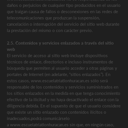
daños o perjuicios de cualquier tipo producidos en el usuario
que traigan causa de fallos o desconexiones en las redes de
telecomunicaciones que produzcan la suspensión,
cancelación o interrupción del servicio del sitio web durante
la prestación del mismo o con carácter previo.
2.5. Contenidos y servicios enlazados a través del sitio
web
El servicio de acceso al sitio web incluye dispositivos
técnicos de enlace, directorios e incluso instrumentos de
búsqueda que permiten al usuario acceder a otras páginas y
portales de Internet (en adelante, “sitios enlazados”). En
estos casos, www.escuelatriatlonhuracan.es sólo será
responsable de los contenidos y servicios suministrados en
los sitios enlazados en la medida en que tenga conocimiento
efectivo de la ilicitud y no haya desactivado el enlace con la
diligencia debida. En el supuesto de que el usuario considere
que existe un sitio enlazado con contenidos ilícitos o
inadecuados,podrá comunicárselo
a www.escuelatriatlonhuracan.es sin que, en ningún caso,