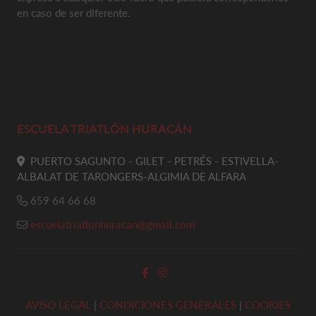
en caso de ser diferente.
ESCUELA TRIATLÓN HURACÁN
PUERTO SAGUNTO - GILET - PETRÉS - ESTIVELLA-
ALBALAT DE TARONGERS-ALGIMIA DE ALFARA
659 64 66 68
escuelatriatlonhuracan@gmail.com
AVISO LEGAL
|
CONDICIONES GENERALES
|
COOKIES