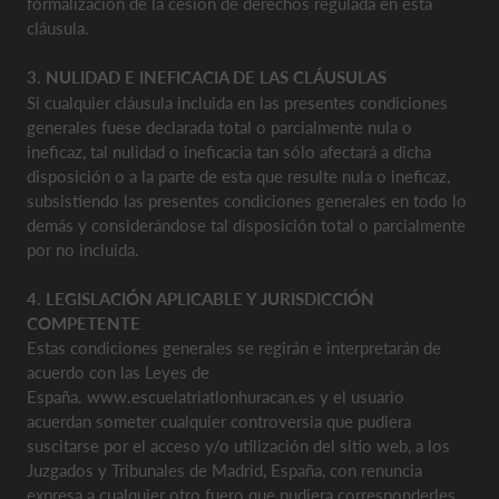
formalización de la cesión de derechos regulada en esta
cláusula.
3. NULIDAD E INEFICACIA DE LAS CLÁUSULAS
Si cualquier cláusula incluida en las presentes condiciones
generales fuese declarada total o parcialmente nula o
ineficaz, tal nulidad o ineficacia tan sólo afectará a dicha
disposición o a la parte de esta que resulte nula o ineficaz,
subsistiendo las presentes condiciones generales en todo lo
demás y considerándose tal disposición total o parcialmente
por no incluida.
4. LEGISLACIÓN APLICABLE Y JURISDICCIÓN
COMPETENTE
Estas condiciones generales se regirán e interpretarán de
acuerdo con las Leyes de
España. www.escuelatriatlonhuracan.es y el usuario
acuerdan someter cualquier controversia que pudiera
suscitarse por el acceso y/o utilización del sitio web, a los
Juzgados y Tribunales de Madrid, España, con renuncia
expresa a cualquier otro fuero que pudiera corresponderles