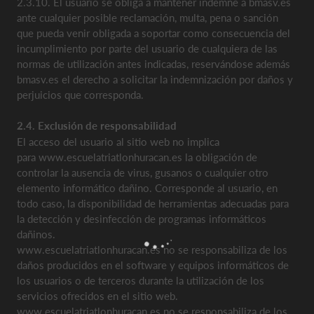
2.3.10. El usuario se obliga a mantener indemne a bmasv.es
ante cualquier posible reclamación, multa, pena o sanción
que pueda venir obligada a soportar como consecuencia del
incumplimiento por parte del usuario de cualquiera de las
normas de utilización antes indicadas, reservándose además
bmasv.es el derecho a solicitar la indemnización por daños y
perjuicios que corresponda.
2.4. Exclusión de responsabilidad
El acceso del usuario al sitio web no implica
para www.escuelatriatlonhuracan.es la obligación de
controlar la ausencia de virus, gusanos o cualquier otro
elemento informático dañino. Corresponde al usuario, en
todo caso, la disponibilidad de herramientas adecuadas para
la detección y desinfección de programas informáticos
dañinos.
www.escuelatriatlonhuracan.es no se responsabiliza de los
daños producidos en el software y equipos informáticos de
los usuarios o de terceros durante la utilización de los
servicios ofrecidos en el sitio web.
www.escuelatriatlonhuracan.es no se responsabiliza de los