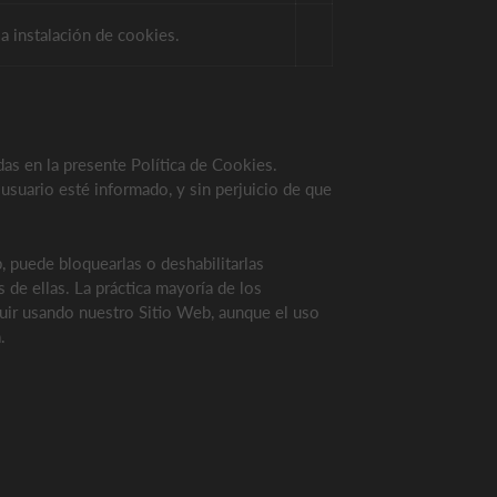
la instalación de cookies.
as en la presente Política de Cookies.
suario esté informado, y sin perjuicio de que
 puede bloquearlas o deshabilitarlas
 de ellas. La práctica mayoría de los
guir usando nuestro Sitio Web, aunque el uso
.