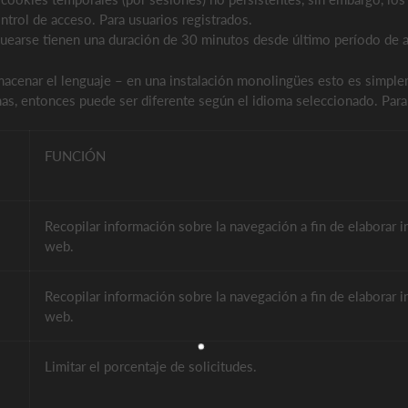
ntrol de acceso. Para usuarios registrados.
uearse tienen una duración de 30 minutos desde último período de ac
lmacenar el lenguaje – en una instalación monolingües esto es simple
omas, entonces puede ser diferente según el idioma seleccionado. Para
FUNCIÓN
Recopilar información sobre la navegación a fin de elaborar 
web.
Recopilar información sobre la navegación a fin de elaborar 
web.
Limitar el porcentaje de solicitudes.