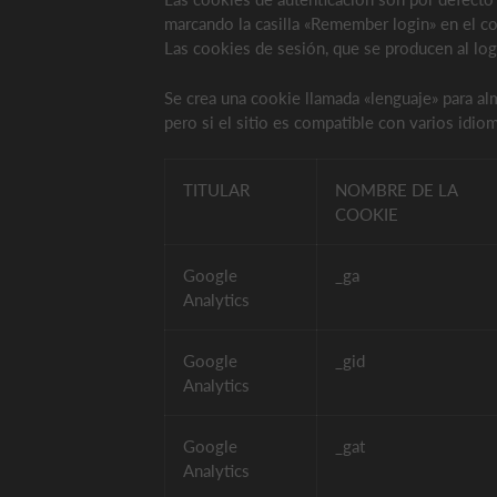
marcando la casilla «Remember login» en el co
Las cookies de sesión, que se producen al log
Se crea una cookie llamada «lenguaje» para a
pero si el sitio es compatible con varios idi
TITULAR
NOMBRE DE LA
COOKIE
Google
_ga
Analytics
Google
_gid
Analytics
Google
_gat
Analytics