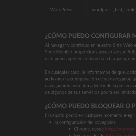
WordPress
wordpress_test_cooki
¿CÓMO PUEDO CONFIGURAR M
Al navegar y continuar en nuestro Sitio Web e
SportMember proporciona acceso a esta Políti
éste pueda ejercer su derecho a bloquear, el
En cualquier caso, le informamos de que, dado
activando la configuración de su navegador, qu
navegadores permiten advertir de la presenci
de algunos de sus servicios podrá ser limitad
¿CÓMO PUEDO BLOQUEAR O PE
El usuario podrá en cualquier momento elegir
la configuración del navegador
Chrome, desde
http://support
Explorer, desde
http://windows