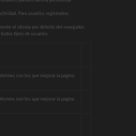
tividad. Para usuarios registrados.
mente el idioma por defecto del navegador,
 todos tipos de usuarios.
informes con los que mejorar la página
informes con los que mejorar la página