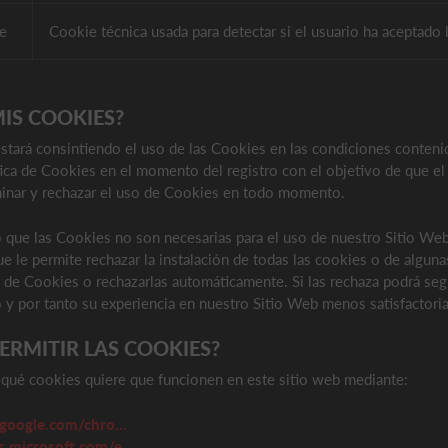
e
Cookie técnica usada para detectar si el usuario ha aceptado 
IS COOKIES?
stará consintiendo el uso de las Cookies en las condiciones contenid
ca de Cookies en el momento del registro con el objetivo de que el u
iminar y rechazar el uso de Cookies en todo momento.
 que las Cookies no son necesarias para el uso de nuestro Sitio Web,
e le permite rechazar la instalación de todas las cookies o de algunas
a de Cookies o rechazarlas automáticamente. Si las rechaza podrá se
o y por tanto su experiencia en nuestro Sitio Web menos satisfactoria
RMITIR LAS COOKIES?
 qué cookies quiere que funcionen en este sitio web mediante:
.google.com/chro...
.microsoft.com/e...