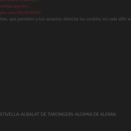
ozilla.org/es/...
apple.com/kb/ph5042
line, que permiten a los usuarios detectar las cookies en cada sitio w
ESTIVELLA-ALBALAT DE TARONGERS-ALGIMIA DE ALFARA