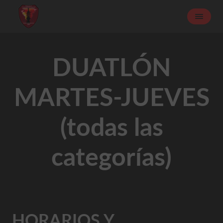
DUATLÓN
MARTES-JUEVES
(todas las
categorías)
HORARIOS Y