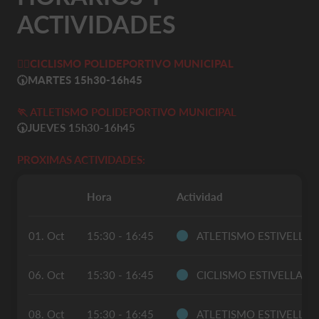
ACTIVIDADES
🚴‍♀️
CICLISMO POLIDEPORTIVO MUNICIPAL
🕠MARTES
15h30-16h45
🏃 ATLETISMO POLIDEPORTIVO MUNICIPAL
🕠
JUEVES 15h30-16h45
PROXIMAS ACTIVIDADES:
Hora
Actividad
01. Oct
15:30 - 16:45
ATLETISMO ESTIVELLA
06. Oct
15:30 - 16:45
CICLISMO ESTIVELLA
08. Oct
15:30 - 16:45
ATLETISMO ESTIVELLA