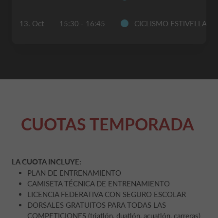
13. Oct
15:30 - 16:45
CICLISMO ESTIVELLA
CUOTAS TEMPORADA
LA CUOTA INCLUYE:
PLAN DE ENTRENAMIENTO
CAMISETA TÉCNICA DE ENTRENAMIENTO
LICENCIA FEDERATIVA CON SEGURO ESCOLAR
DORSALES GRATUITOS PARA TODAS LAS
COMPETICIONES (triatlón, duatlón, acuatlón, carreras)