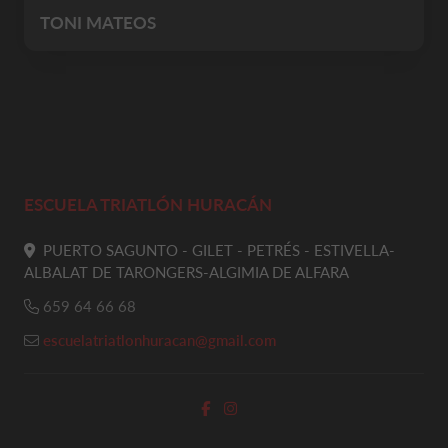
TONI MATEOS
ESCUELA TRIATLÓN HURACÁN
PUERTO SAGUNTO - GILET - PETRÉS - ESTIVELLA-
ALBALAT DE TARONGERS-ALGIMIA DE ALFARA
659 64 66 68
escuelatriatlonhuracan@gmail.com