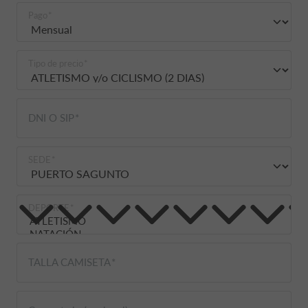
Pago
Tipo de precio
DNI O SIP
SEDE
DEPORTE
TALLA CAMISETA