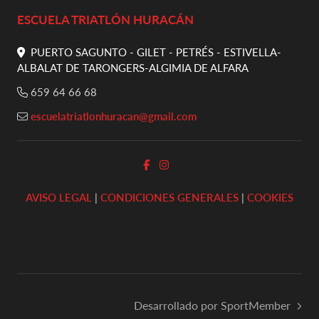
ESCUELA TRIATLÓN HURACÁN
PUERTO SAGUNTO - GILET - PETRÉS - ESTIVELLA-
ALBALAT DE TARONGERS-ALGIMIA DE ALFARA
659 64 66 68
escuelatriatlonhuracan@gmail.com
AVISO LEGAL
|
CONDICIONES GENERALES
|
COOKIES
Desarrollado por SportMember