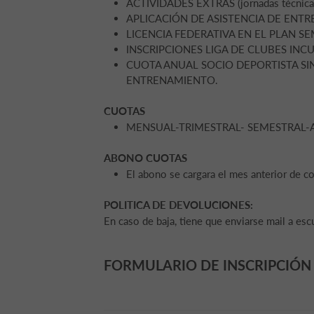
ACTIVIDADES EXTRAS (jornadas técnicas, 
APLICACIÓN DE ASISTENCIA DE ENT
LICENCIA FEDERATIVA EN EL PLAN 
INSCRIPCIONES LIGA DE CLUBES INC
CUOTA ANUAL SOCIO DEPORTISTA SIN P
ENTRENAMIENTO.
CUOTAS
MENSUAL-TRIMESTRAL- SEMESTRAL-
ABONO CUOTAS
El abono se cargara el mes anterior de c
POLITICA DE DEVOLUCIONES:
En caso de baja, tiene que enviarse mail a esc
FORMULARIO DE INSCRIPCIÓN