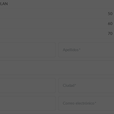
PLAN
50
60
70
Apellidos
Ciudad
Correo electrónico