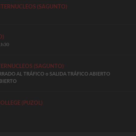
INTERNUCLEOS
(SAGUNTO)
O)
1h30
TERNUCLEOS
(SAGUNTO)
RRADO AL TRÁFICO o
SALIDA TRÁFICO ABIERTO
BIERTO
OLLEGE (PUZOL)