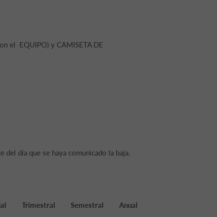
con el EQUIPO) y CAMISETA DE
te del día que se haya comunicado la baja.
al
Trimestral
Semestral
Anual