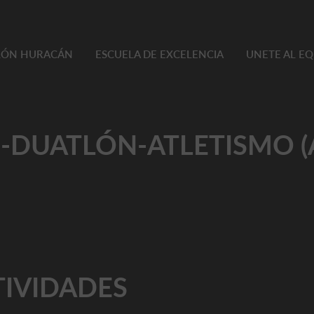
TLÓN HURACÁN
ESCUELA DE EXCELENCIA
UNETE AL E
-DUATLÓN-ATLETISMO 
TIVIDADES