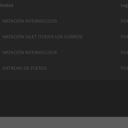
tividad
Lug
NATACIÓN INTERNUCLEOS
PO
NATACIÓN GILET (TODOS LOS GORROS)
PO
NATACIÓN INTERNUCLEOS
PO
ENTRENO DE FUERZA
PO