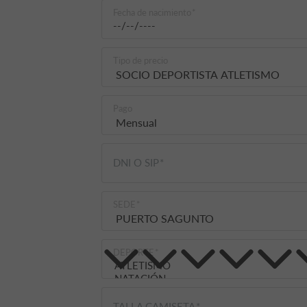
Fecha de nacimiento
Tipo de precio
Pago
DNI O SIP
SEDE
DEPORTE
TALLA CAMISETA