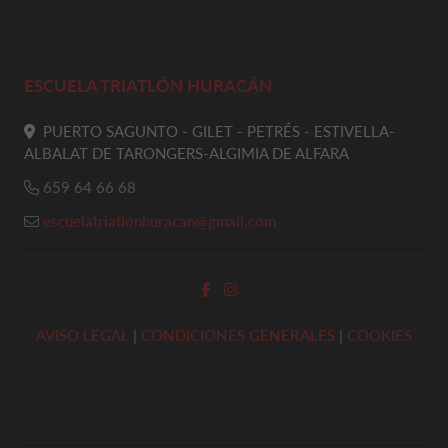
ESCUELA TRIATLÓN HURACÁN
PUERTO SAGUNTO - GILET - PETRÉS - ESTIVELLA-
ALBALAT DE TARONGERS-ALGIMIA DE ALFARA
659 64 66 68
escuelatriatlonhuracan@gmail.com
AVISO LEGAL
|
CONDICIONES GENERALES
|
COOKIES