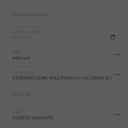
Correo electrónico
Fecha de nacimiento
Pago
Tipo de precio
DNI O SIP
SEDE