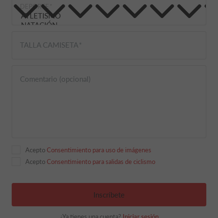
DEPORTE
TALLA CAMISETA
Comentario (opcional)
Acepto
Consentimiento para uso de imágenes
Acepto
Consentimiento para salidas de ciclismo
Inscríbete
¿Ya tienes una cuenta?
Iniciar sesión