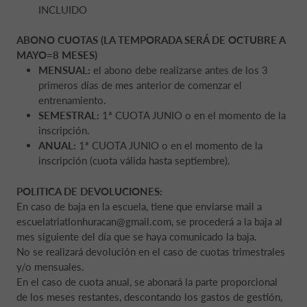
INCLUIDO
ABONO CUOTAS (LA TEMPORADA SERÁ DE OCTUBRE A
MAYO=8 MESES)
MENSUAL:
el abono debe realizarse antes de los 3
primeros días de mes anterior de comenzar el
entrenamiento.
SEMESTRAL:
1ª CUOTA JUNIO o en el momento de la
inscripción.
ANUAL:
1ª CUOTA JUNIO o en el momento de la
inscripción (cuota válida hasta septiembre).
POLITICA DE DEVOLUCIONES:
En caso de baja en la escuela, tiene que enviarse mail a
escuelatriatlonhuracan@gmail.com, se procederá a la baja al
mes siguiente del día que se haya comunicado la baja.
No se realizará devolución en el caso de cuotas trimestrales
y/o mensuales.
En el caso de cuota anual, se abonará la parte proporcional
de los meses restantes, descontando los gastos de gestión,