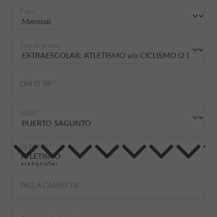
Pago
Tipo de precio
DNI O SIP
SEDE
DEPORTE
TALLA CAMISETA