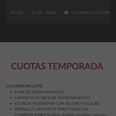
13. Oct
15:30 - 16:45
CICLISMO GILET MARTE
CUOTAS TEMPORADA
LA CUOTA INCLUYE:
PLAN DE ENTRENAMIENTO
CAMISETA TÉCNICA DE ENTRENAMIENTO
LICENCIA FEDERATIVA CON SEGURO ESCOLAR
DORSALES GRATUITOS PARA TODAS LAS
COMPETICIONES (triatlón, duatlón, acuatlón, carreras)