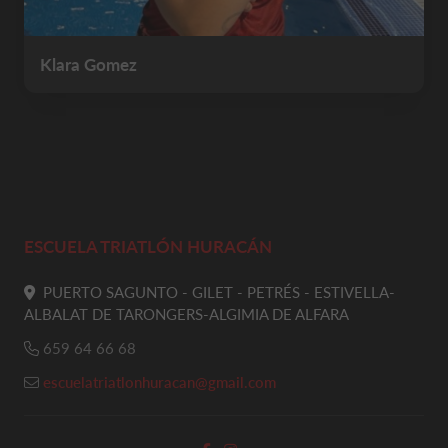
Klara Gomez
ESCUELA TRIATLÓN HURACÁN
PUERTO SAGUNTO - GILET - PETRÉS - ESTIVELLA-
ALBALAT DE TARONGERS-ALGIMIA DE ALFARA
659 64 66 68
escuelatriatlonhuracan@gmail.com