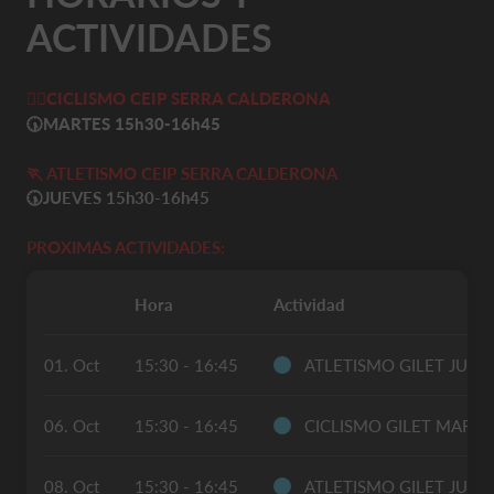
ACTIVIDADES
🚴‍♀️
CICLISMO CEIP SERRA CALDERONA
🕠MARTES
15h30-16h45
🏃 ATLETISMO CEIP SERRA CALDERONA
🕠
JUEVES 15h30-16h45
PROXIMAS ACTIVIDADES:
Hora
Actividad
01. Oct
15:30 - 16:45
ATLETISMO GILET JUEV
06. Oct
15:30 - 16:45
CICLISMO GILET MARTE
08. Oct
15:30 - 16:45
ATLETISMO GILET JUEV