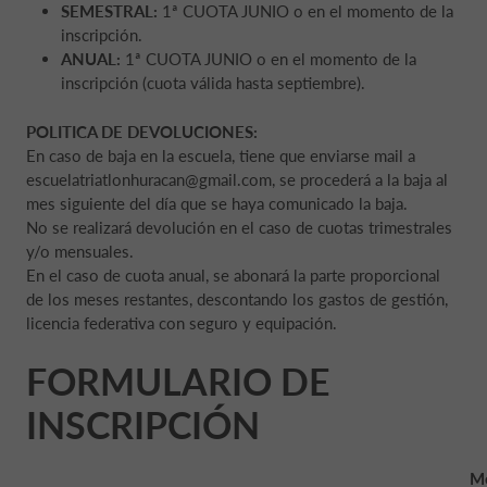
SEMESTRAL:
1ª CUOTA JUNIO o en el momento de la
inscripción.
ANUAL:
1ª CUOTA JUNIO o en el momento de la
inscripción (cuota válida hasta septiembre).
POLITICA DE DEVOLUCIONES:
En caso de baja en la escuela, tiene que enviarse mail a
escuelatriatlonhuracan@gmail.com, se procederá a la baja al
mes siguiente del día que se haya comunicado la baja.
No se realizará devolución en el caso de cuotas trimestrales
y/o mensuales.
En el caso de cuota anual, se abonará la parte proporcional
de los meses restantes, descontando los gastos de gestión,
licencia federativa con seguro y equipación.
FORMULARIO DE
INSCRIPCIÓN
M