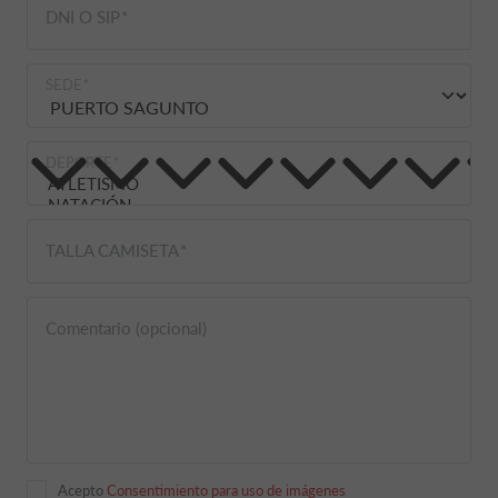
DNI O SIP
SEDE
DEPORTE
TALLA CAMISETA
Comentario (opcional)
Acepto
Consentimiento para uso de imágenes