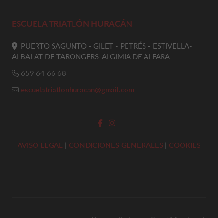
ESCUELA TRIATLÓN HURACÁN
PUERTO SAGUNTO - GILET - PETRÉS - ESTIVELLA-
ALBALAT DE TARONGERS-ALGIMIA DE ALFARA
659 64 66 68
escuelatriatlonhuracan@gmail.com
AVISO LEGAL
|
CONDICIONES GENERALES
|
COOKIES