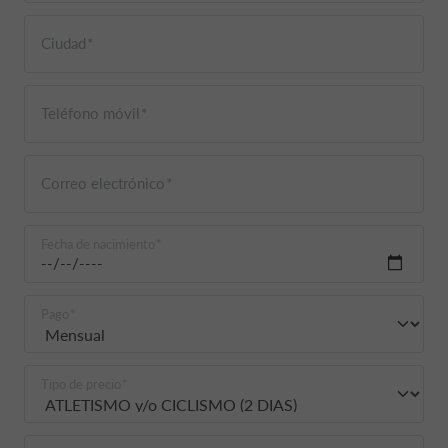
Ciudad
Teléfono móvil
Correo electrónico
Fecha de nacimiento
Pago
Tipo de precio