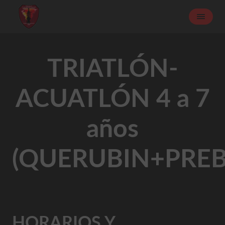
TRIATLÓN-
ACUATLÓN 4 a 7
años
(QUERUBIN+PRE
HORARIOS Y