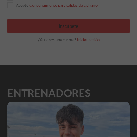
Acepto
Consentimiento para salidas de ciclismo
Inscríbete
¿Ya tienes una cuenta?
Iniciar sesión
ENTRENADORES