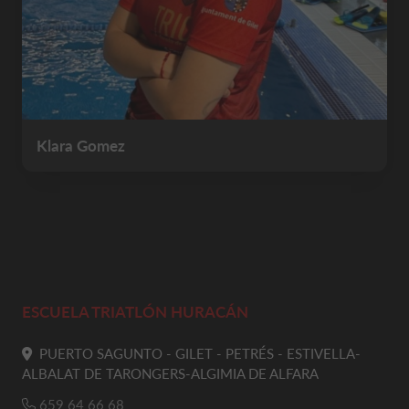
Klara Gomez
ESCUELA TRIATLÓN HURACÁN
PUERTO SAGUNTO - GILET - PETRÉS - ESTIVELLA-
ALBALAT DE TARONGERS-ALGIMIA DE ALFARA
659 64 66 68