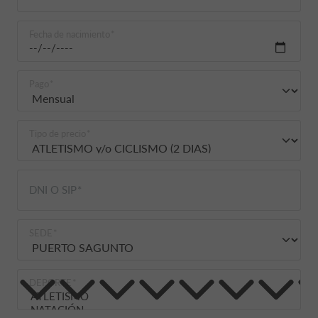
Fecha de nacimiento
Pago
Tipo de precio
DNI O SIP
SEDE
DEPORTE