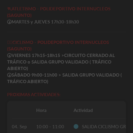
🏃ATLETISMO - POLIDEPORTIVO INTERNUCLEOS
(SAGUNTO)
🕠
MARTES y JUEVES 17h30-18h30
🚴‍♀️
CICLISMO -
POLIDEPORTIVO INTERNUCLEOS
(SAGUNTO)
🕠VIERNES 17h15-18h15
>
CIRCUITO CERRADO AL
TRÁFICO o
SALIDA GRUPO VALIDADO ( TRÁFICO
ABIERTO)
🕠SÁBADO 9h00-11h00 >
SALIDA GRUPO VALIDADO (
TRÁFICO ABIERTO)
PROXIMAS ACTIVIDADES:
Hora
Actividad
04. Sep
10:00 - 11:00
SALIDA CICLISMO GRUP