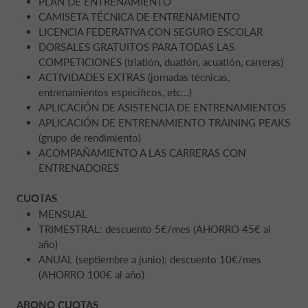
PLAN DE ENTRENAMIENTO
CAMISETA TÉCNICA DE ENTRENAMIENTO
LICENCIA FEDERATIVA CON SEGURO ESCOLAR
DORSALES GRATUITOS PARA TODAS LAS
COMPETICIONES (triatlón, duatlón, acuatlón, carreras)
ACTIVIDADES EXTRAS (jornadas técnicas,
entrenamientos específicos, etc...)
APLICACIÓN DE ASISTENCIA DE ENTRENAMIENTOS
APLICACIÓN DE ENTRENAMIENTO TRAINING PEAKS
(grupo de rendimiento)
ACOMPAÑAMIENTO A LAS CARRERAS CON
ENTRENADORES
CUOTAS
MENSUAL
TRIMESTRAL: descuento 5€/mes (AHORRO 45€ al
año)
ANUAL (septiembre a junio): descuento 10€/mes
(AHORRO 100€ al año)
ABONO CUOTAS