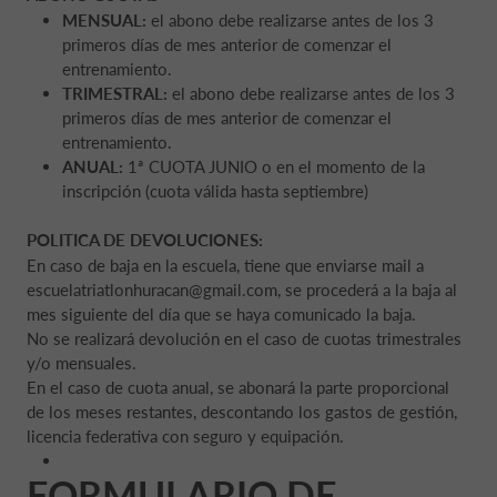
MENSUAL:
el abono debe realizarse antes de los 3
primeros días de mes anterior de comenzar el
entrenamiento.
TRIMESTRAL:
el abono debe realizarse antes de los 3
primeros días de mes anterior de comenzar el
entrenamiento.
ANUAL:
1ª CUOTA JUNIO o en el momento de la
inscripción (cuota válida hasta septiembre)
POLITICA DE DEVOLUCIONES:
En caso de baja en la escuela, tiene que enviarse mail a
escuelatriatlonhuracan@gmail.com, se procederá a la baja al
mes siguiente del día que se haya comunicado la baja.
No se realizará devolución en el caso de cuotas trimestrales
y/o mensuales.
En el caso de cuota anual, se abonará la parte proporcional
de los meses restantes, descontando los gastos de gestión,
licencia federativa con seguro y equipación.
FORMULARIO DE