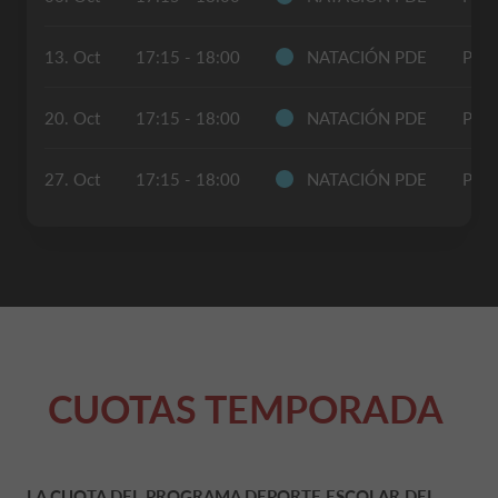
13. Oct
17:15 - 18:00
NATACIÓN PDE
POL
20. Oct
17:15 - 18:00
NATACIÓN PDE
POL
27. Oct
17:15 - 18:00
NATACIÓN PDE
POL
CUOTAS TEMPORADA
LA CUOTA DEL PROGRAMA DEPORTE ESCOLAR DEL