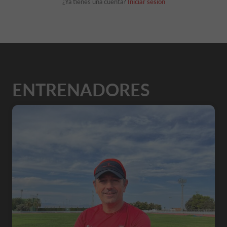
¿Ya tienes una cuenta?
Iniciar sesión
ENTRENADORES