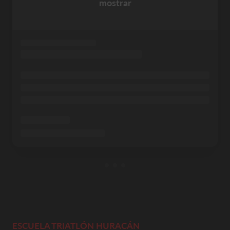
mostrar
ESCUELA TRIATLÓN HURACÁN