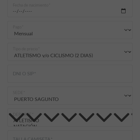
Fecha de nacimiento
Pago
Tipo de precio
DNI O SIP
SEDE
DEPORTE
TALLA CAMISETA