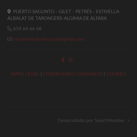
PUERTO SAGUNTO - GILET - PETRÉS - ESTIVELLA-
ALBALAT DE TARONGERS-ALGIMIA DE ALFARA
659 64 66 68
escuelatriatlonhuracan@gmail.com
AVISO LEGAL
|
CONDICIONES GENERALES
|
COOKIES
Desarrollado por SportMember