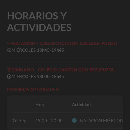
HORARIOS Y
ACTIVIDADES
🏊‍♀️
N
ATACIÓN - COLEGIO CAXTON COLLEGE (PUZOL)
🕠
MIÉRCOLES 18h45-19h45
🏋️
GIMNASIO - COLEGIO CAXTON COLLEGE (PUZOL)
🕠MIERCOLES 18h00-18h45
PROXIMAS ACTIVIDADES:
Hora
Actividad
09. Sep
19:00 - 20:00
NATACIÓN MIÉRCOLES