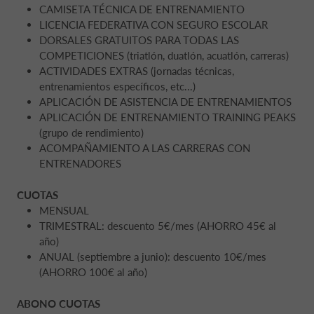
CAMISETA TÉCNICA DE ENTRENAMIENTO
LICENCIA FEDERATIVA CON SEGURO ESCOLAR
DORSALES GRATUITOS PARA TODAS LAS
COMPETICIONES (triatlón, duatlón, acuatlón, carreras)
ACTIVIDADES EXTRAS (jornadas técnicas,
entrenamientos específicos, etc...)
APLICACIÓN DE ASISTENCIA DE ENTRENAMIENTOS
APLICACIÓN DE ENTRENAMIENTO TRAINING PEAKS
(grupo de rendimiento)
ACOMPAÑAMIENTO A LAS CARRERAS CON
ENTRENADORES
CUOTAS
MENSUAL
TRIMESTRAL: descuento 5€/mes (AHORRO 45€ al
año)
ANUAL (septiembre a junio): descuento 10€/mes
(AHORRO 100€ al año)
ABONO CUOTAS