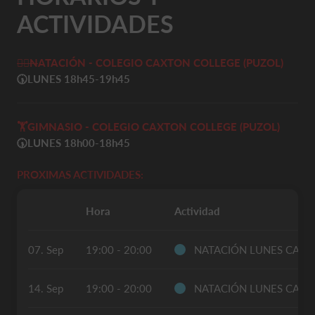
ACTIVIDADES
🏊‍♀️
N
ATACIÓN - COLEGIO CAXTON COLLEGE (PUZOL)
🕠
LUNES 18h45-19h45
🏋️
GIMNASIO - COLEGIO CAXTON COLLEGE (PUZOL)
🕠LUNES 18h00-18h45
PROXIMAS ACTIVIDADES:
Hora
Actividad
07. Sep
19:00 - 20:00
NATACIÓN LUNES CAX
14. Sep
19:00 - 20:00
NATACIÓN LUNES CAX