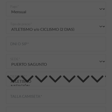
Pago
Tipo de precio
DNI O SIP
SEDE
DEPORTE
TALLA CAMISETA