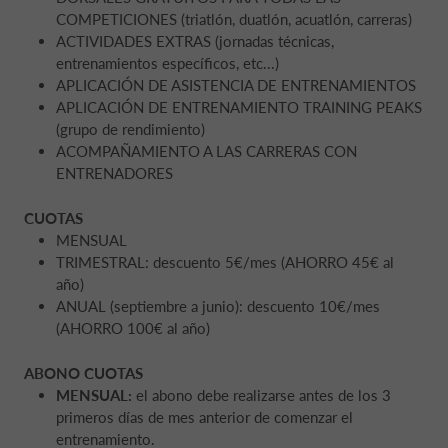
COMPETICIONES (triatlón, duatlón, acuatlón, carreras)
ACTIVIDADES EXTRAS (jornadas técnicas,
entrenamientos específicos, etc...)
APLICACIÓN DE ASISTENCIA DE ENTRENAMIENTOS
APLICACIÓN DE ENTRENAMIENTO TRAINING PEAKS
(grupo de rendimiento)
ACOMPAÑAMIENTO A LAS CARRERAS CON
ENTRENADORES
CUOTAS
MENSUAL
TRIMESTRAL: descuento 5€/mes (AHORRO 45€ al
año)
ANUAL (septiembre a junio): descuento 10€/mes
(AHORRO 100€ al año)
ABONO CUOTAS
MENSUAL:
el abono debe realizarse antes de los 3
primeros días de mes anterior de comenzar el
entrenamiento.