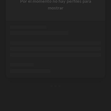
Por el momento no hay perfiles para
mostrar