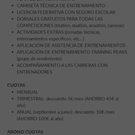
CAMISETA TÉCNICA DE ENTRENAMIENTO
LICENCIA FEDERATIVA CON SEGURO ESCOLAR
DORSALES GRATUITOS PARA TODAS LAS
COMPETICIONES (triatlón, duatlón, acuatlón, carreras)
ACTIVIDADES EXTRAS (jornadas técnicas,
entrenamientos específicos, etc...)
APLICACIÓN DE ASISTENCIA DE ENTRENAMIENTOS
APLICACIÓN DE ENTRENAMIENTO TRAINING PEAKS
(grupo de rendimiento)
ACOMPAÑAMIENTO A LAS CARRERAS CON
ENTRENADORES
CUOTAS
MENSUAL
TRIMESTRAL: descuento 5€/mes (AHORRO 45€ al
año)
ANUAL (septiembre a junio): descuento 10€/mes
(AHORRO 100€ al año)
ABONO CUOTAS