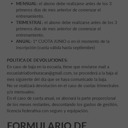
MENSUAL:
el abono debe realizarse antes de los 3
primeros días de mes anterior de comenzar el
entrenamiento.
TRIMESTRAL:
el abono debe realizarse antes de los 3
primeros días de mes anterior de comenzar el
entrenamiento.
ANUAL:
1ª CUOTA JUNIO o en el momento de la
inscripción (cuota válida hasta septiembre)
POLITICA DE DEVOLUCIONES:
En caso de baja en la escuela, tiene que enviarse mail a
escuelatriatlonhuracan@gmail.com, se procederá a la baja al
mes siguiente del día que se haya comunicado la baja.
No se realizará devolución en el caso de cuotas trimestrales
y/o mensuales.
En el caso de cuota anual, se abonará la parte proporcional
de los meses restantes, descontando los gastos de gestión,
licencia federativa con seguro y equipación.
FORMULARIO DE