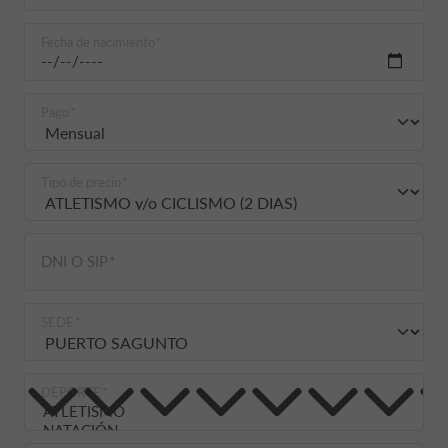
Fecha de nacimiento
Pago
Tipo de precio
DNI O SIP
SEDE
DEPORTE