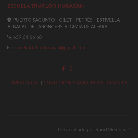
ESCUELA TRIATLÓN HURACÁN
PUERTO SAGUNTO - GILET - PETRÉS - ESTIVELLA-
ALBALAT DE TARONGERS-ALGIMIA DE ALFARA
659 64 66 68
escuelatriatlonhuracan@gmail.com
AVISO LEGAL
|
CONDICIONES GENERALES
|
COOKIES
Desarrollado por SportMember