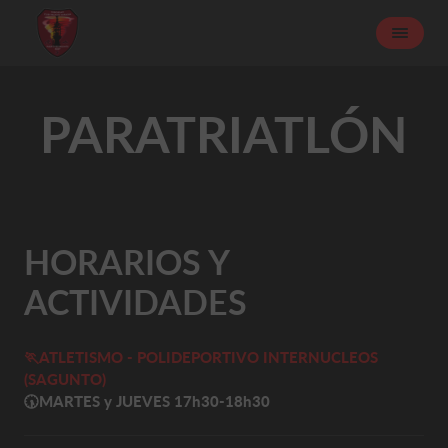
PARATRIATLÓN
HORARIOS Y
ACTIVIDADES
🏃ATLETISMO - POLIDEPORTIVO INTERNUCLEOS
(SAGUNTO)
🕠
MARTES y JUEVES 17h30-18h30