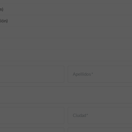
n)
ión)
Apellidos
Ciudad