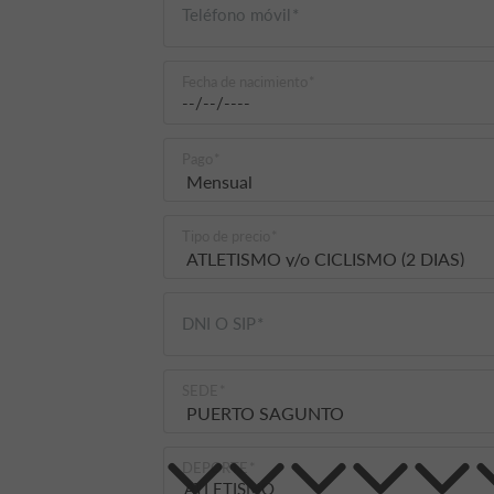
Teléfono móvil
Fecha de nacimiento
Pago
Tipo de precio
DNI O SIP
SEDE
DEPORTE