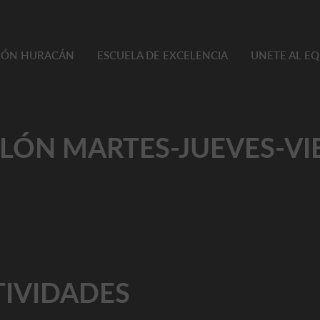
TLÓN HURACÁN
ESCUELA DE EXCELENCIA
UNETE AL E
TLÓN MARTES-JUEVES-VI
TIVIDADES