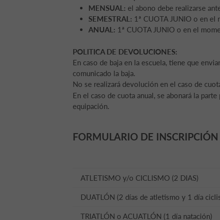
MENSUAL:
el abono debe realizarse ant
SEMESTRAL:
1ª CUOTA JUNIO o en el m
ANUAL:
1ª CUOTA JUNIO o en el momento
POLITICA DE DEVOLUCIONES:
En caso de baja en la escuela, tiene que envia
comunicado la baja.
No se realizará devolución en el caso de cuot
En el caso de cuota anual, se abonará la parte
equipación.
FORMULARIO DE INSCRIPCIÓN
ATLETISMO y/o CICLISMO (2 DIAS)
DUATLÓN (2 días de atletismo y 1 día cicl
TRIATLÓN o ACUATLÓN (1 día natación)