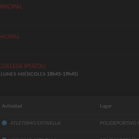
NICIPAL
ICIPAL
COLLEGE (PUZOL)
ón LUNES-MIÉRCOLES
18h45-19h45
)
Actividad
Lugar
ATLETISMO ESTIVELLA
POLIDEPORTIVO 