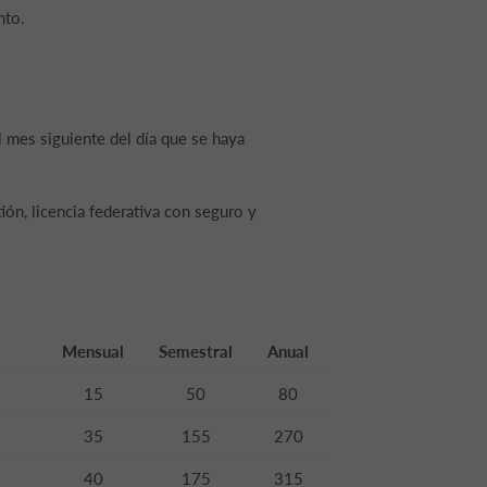
nto.
l mes siguiente del día que se haya
ión, licencia federativa con seguro y
Mensual
Semestral
Anual
15
50
80
35
155
270
40
175
315