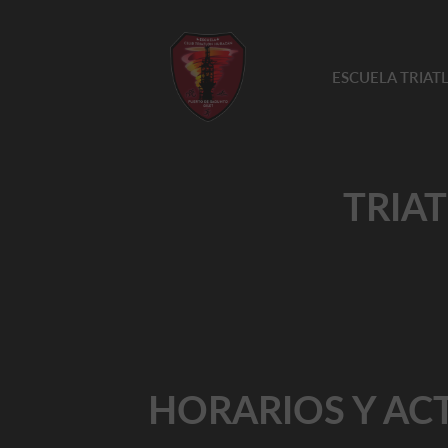
ESCUELA TRIA
TRIA
HORARIOS Y AC