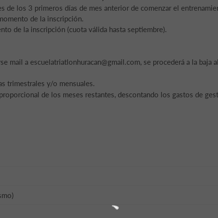
es de los 3 primeros días de mes anterior de comenzar el entrenamie
omento de la inscripción.
 de la inscripción (cuota válida hasta septiembre).
rse mail a escuelatriatlonhuracan@gmail.com, se procederá a la baja a
as trimestrales y/o mensuales.
 proporcional de los meses restantes, descontando los gastos de gest
ismo)