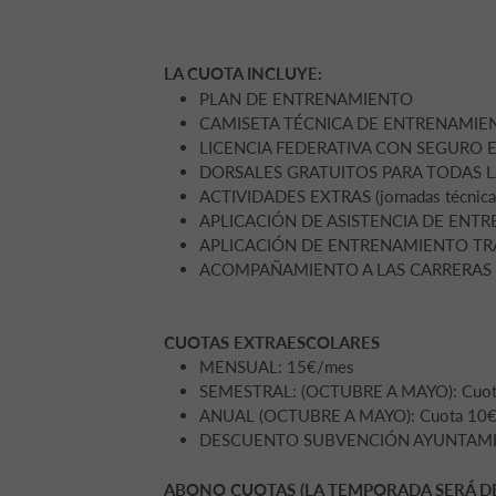
LA CUOTA INCLUYE:
PLAN DE ENTRENAMIENTO
CAMISETA TÉCNICA DE ENTRENAMIE
LICENCIA FEDERATIVA CON SEGURO 
DORSALES GRATUITOS PARA TODAS LAS CO
ACTIVIDADES EXTRAS (jornadas técnicas, 
APLICACIÓN DE ASISTENCIA DE ENT
APLICACIÓN DE ENTRENAMIENTO TRAIN
ACOMPAÑAMIENTO A LAS CARRERAS
CUOTAS EXTRAESCOLARES
MENSUAL: 15€/mes
SEMESTRAL: (OCTUBRE A MAYO): Cuot
ANUAL (OCTUBRE A MAYO): Cuota 10€
DESCUENTO SUBVENCIÓN AYUNTAMI
ABONO CUOTAS (LA TEMPORADA SERÁ D