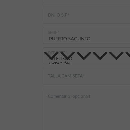
DNI O SIP
SEDE
DEPORTE
TALLA CAMISETA
Comentario (opcional)