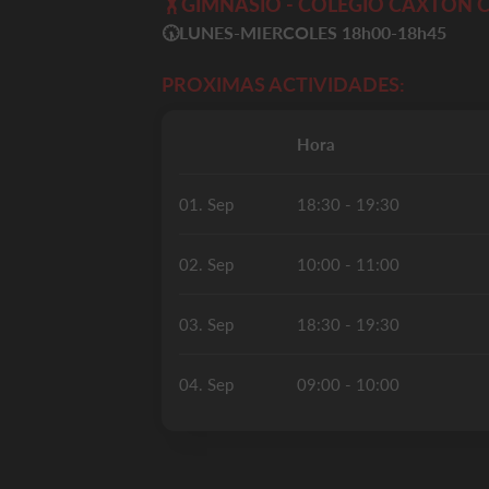
🏋️
GIMNASIO - COLEGIO CAXTON C
🕠LUNES-MIERCOLES 18h00-18h45
PROXIMAS ACTIVIDADES:
Hora
01. Sep
18:30 - 19:30
02. Sep
10:00 - 11:00
03. Sep
18:30 - 19:30
04. Sep
09:00 - 10:00