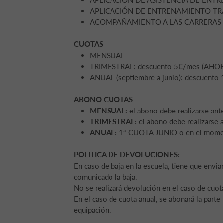
APLICACIÓN DE ENTRENAMIENTO TRAIN
ACOMPAÑAMIENTO A LAS CARRERAS
CUOTAS
MENSUAL
TRIMESTRAL: descuento 5€/mes (AHOR
ANUAL (septiembre a junio): descuent
ABONO CUOTAS
MENSUAL:
el abono debe realizarse ant
TRIMESTRAL:
el abono debe realizarse 
ANUAL:
1ª CUOTA JUNIO o en el momento
POLITICA DE DEVOLUCIONES:
En caso de baja en la escuela, tiene que envia
comunicado la baja.
No se realizará devolución en el caso de cuot
En el caso de cuota anual, se abonará la parte
equipación.