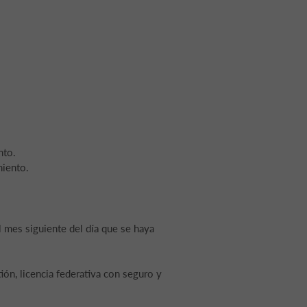
nto.
miento.
l mes siguiente del día que se haya
ión, licencia federativa con seguro y