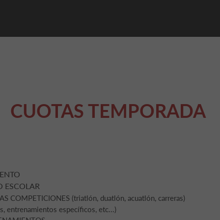
CUOTAS TEMPORADA
IENTO
O ESCOLAR
MPETICIONES (triatlón, duatlón, acuatlón, carreras)
entrenamientos específicos, etc...)
RENAMIENTOS