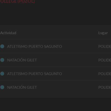
OLLEGE (PUZOL)
Actividad
Lugar
ATLETISMO PUERTO SAGUNTO
POLID
NATACIÓN GILET
POLID
ATLETISMO PUERTO SAGUNTO
POLID
NATACIÓN GILET
POLID