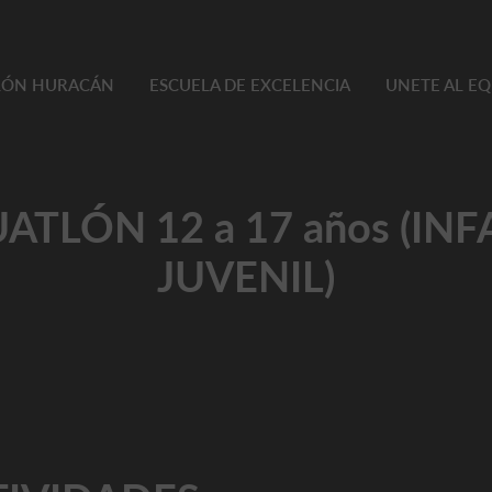
TLÓN HURACÁN
ESCUELA DE EXCELENCIA
UNETE AL E
TLÓN 12 a 17 años (IN
JUVENIL)