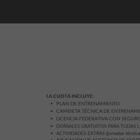
LA CUOTA INCLUYE:
PLAN DE ENTRENAMIENTO
CAMISETA TÉCNICA DE ENTRENAM
LICENCIA FEDERATIVA CON SEGUR
DORSALES GRATUITOS PARA TODAS LAS CO
ACTIVIDADES EXTRAS (jornadas técnicas, 
APLICACIÓN DE ASISTENCIA DE ENT