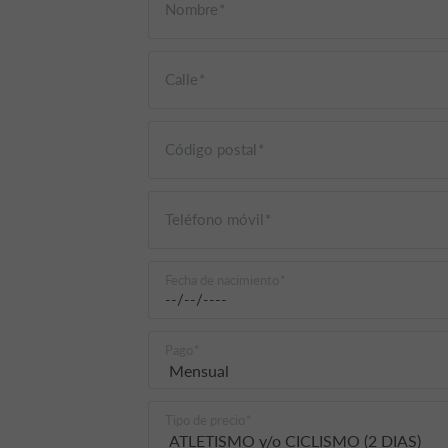
Nombre
Calle
Código postal
Teléfono móvil
Fecha de nacimiento
Pago
Tipo de precio