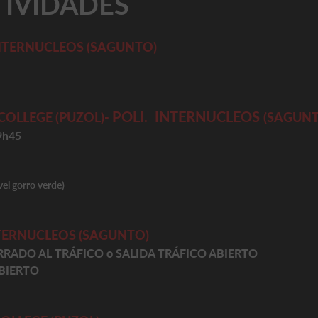
TIVIDADES
INTERNUCLEOS
(SAGUNTO)
POLI. INTERNUCLEOS
COLLEGE (PUZOL)-
(SAGUNT
9h45
l gorro verde)
TERNUCLEOS
(SAGUNTO)
RRADO AL TRÁFICO o
SALIDA TRÁFICO ABIERTO
BIERTO