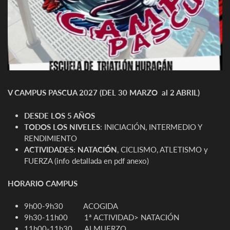
V CAMPUS PASCUA 2027 (DEL 30 MARZO al 2 ABRIL)
DESDE LOS 5 AÑOS
TODOS LOS NIVELES
: INICIACIÓN, INTERMEDIO Y
RENDIMIENTO
ACTIVIDADES: NATACIÓN
, CICLISMO, ATLETISMO y
FUERZA (info detallada en pdf anexo)
HORARIO CAMPUS
9h00-9h30 ACOGIDA
9h30-11h00 1ª ACTIVIDAD> NATACIÓN
11h00-11h30 ALMUERZO