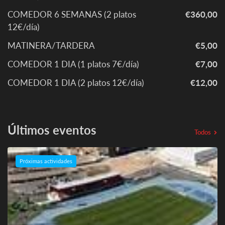
COMEDOR 6 SEMANAS (2 platos
€360,00
12€/día)
MATINERA/TARDERA
€5,00
COMEDOR 1 DIA (1 platos 7€/día)
€7,00
COMEDOR 1 DIA (2 platos 12€/día)
€12,00
Últimos eventos
Todos
Próximas actividades