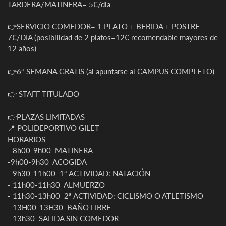
TARDERA/MATINERA= 5€/dia
👉SERVICIO COMEDOR= 1 PLATO + BEBIDA + POSTRE
7€/DIA (posibilidad de 2 platos=12€ recomendable mayores de
12 años)
👉6ª SEMANA GRATIS (al apuntarse al CAMPUS COMPLETO)
👉 STAFF TITULADO
👉PLAZAS LIMITADAS
📍 POLIDEPORTIVO GILET
HORARIOS
- 8h00-9h00 MATINERA
-9h00-9h30 ACOGIDA
- 9h30-11h00 1ª ACTIVIDAD: NATACIÓN
- 11h00-11h30 ALMUERZO
- 11h30-13h00 2ª ACTIVIDAD: CICLISMO O ATLETISMO
- 13H00-13H30 BAÑO LIBRE
- 13h30 SALIDA SIN COMEDOR