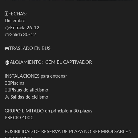
🗓️FECHAS:
Diciembre
👉Entrada 26-12
👉Salida 30-12
🚌TRASLADO EN BUS
🏠ALOJAMIENTO: CEM EL CAPTIVADOR
INSTALACIONES para entrenar
🏊‍♀️Piscina
🏃‍♀Pistas de atletismo
🚴 Salidas de ciclismo
GRUPO LIMITADO en principio a 30 plazas
PRECIO 400€
POSIBILIDAD DE RESERVA DE PLAZA NO REEMBOLSABLE*: