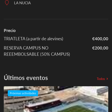
LA NUCIA
Precio
TRIATLETA (a partir de alevines)
€400,00
RESERVA CAMPUS NO
€200,00
REEEMBOLSABLE (50% CAMPUS)
Últimos eventos
Todos
Próximas actividades