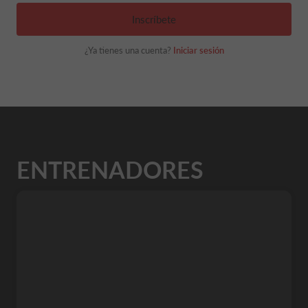
Inscríbete
¿Ya tienes una cuenta?
Iniciar sesión
ENTRENADORES