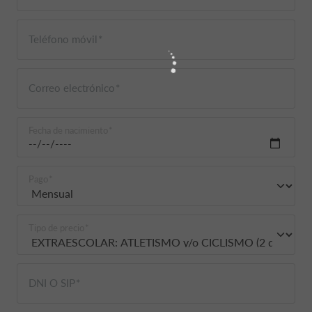
Teléfono móvil
Correo electrónico
Fecha de nacimiento
Pago
Tipo de precio
DNI O SIP