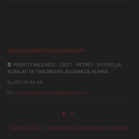
ESCUELA TRIATLÓN HURACÁN
PUERTO SAGUNTO - GILET - PETRÉS - ESTIVELLA-
ALBALAT DE TARONGERS-ALGIMIA DE ALFARA
659 64 66 68
escuelatriatlonhuracan@gmail.com
AVISO LEGAL
|
CONDICIONES GENERALES
|
COOKIES