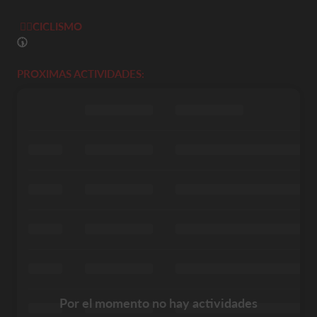
🚴‍♀️
CICLISMO
🕠
PROXIMAS ACTIVIDADES:
Por el momento no hay actividades