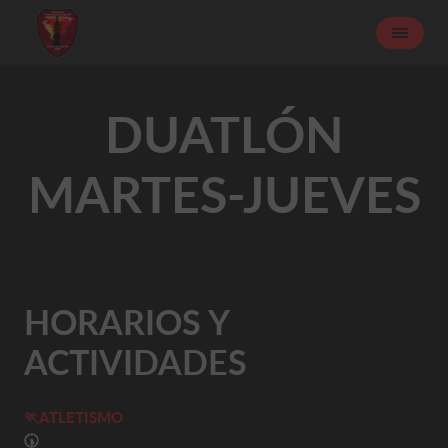
DUATLÓN
MARTES-JUEVES
HORARIOS Y
ACTIVIDADES
🏃
ATLETISMO
🕠