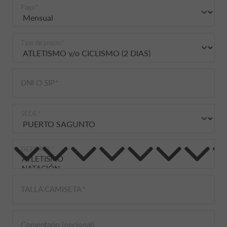
Pago
Tipo de precio
DNI O SIP
SEDE
DEPORTE
TALLA CAMISETA
Comentario (opcional)