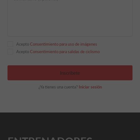
Acepto
Consentimiento para uso de imágenes
Acepto
Consentimiento para salidas de ciclismo
Inscríbete
¿Ya tienes una cuenta?
Iniciar sesión