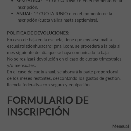
SEMESTRAL:
1ª CUOTA JUNIO o en el momento de la
inscripción.
ANUAL:
1ª CUOTA JUNIO o en el momento de la
inscripción (cuota válida hasta septiembre).
POLITICA DE DEVOLUCIONES:
En caso de baja en la escuela, tiene que enviarse mail a
escuelatriatlonhuracan@gmail.com, se procederá a la baja al
mes siguiente del día que se haya comunicado la baja.
No se realizará devolución en el caso de cuotas trimestrales
y/o mensuales.
En el caso de cuota anual, se abonará la parte proporcional
de los meses restantes, descontando los gastos de gestión,
licencia federativa con seguro y equipación.
FORMULARIO DE
INSCRIPCIÓN
Mensual