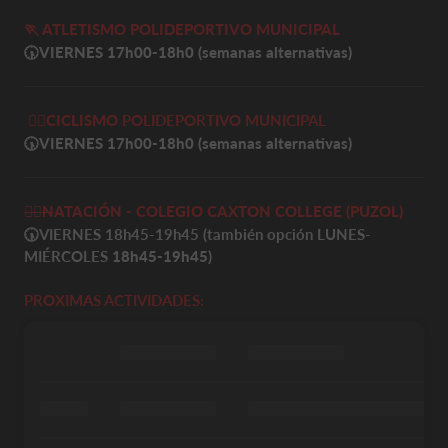
🏃 ATLETISMO
POLIDEPORTIVO MUNICIPAL
🕠VIERNES
17h00-18h0 (semanas alternativas)
🚴‍♀️
CICLISMO
POLIDEPORTIVO MUNICIPAL
🕠VIERNES
17h00-18h0
(semanas alternativas)
🏊‍♀️
N
ATACIÓN - COLEGIO CAXTON COLLEGE (PUZOL)
🕠
VIERNES 18h45-19h45 (también opción LUNES-
MIÉRCOLES
18h45-19h45
)
PROXIMAS ACTIVIDADES: