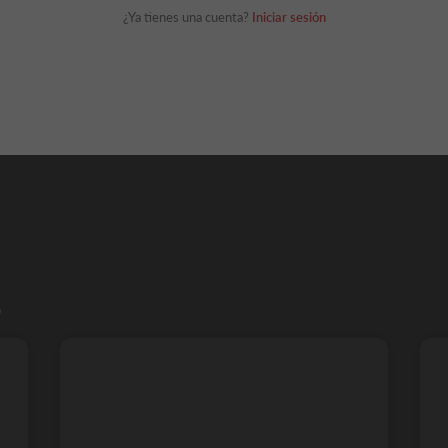
¿Ya tienes una cuenta?
Iniciar sesión
S