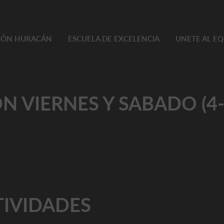
TLÓN HURACÁN
ESCUELA DE EXCELENCIA
UNETE AL E
N VIERNES Y SABADO (4
TIVIDADES