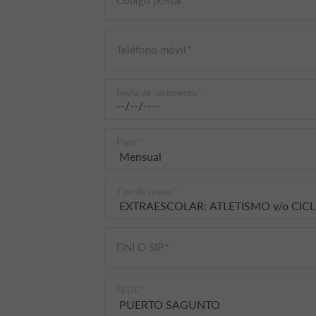
Teléfono móvil
Fecha de nacimiento
Pago
Tipo de precio
DNI O SIP
SEDE