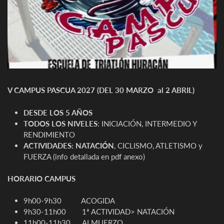
V CAMPUS PASCUA 2027 (DEL 30 MARZO al 2 ABRIL)
DESDE LOS 5 AÑOS
TODOS LOS NIVELES
: INICIACIÓN, INTERMEDIO Y
RENDIMIENTO
ACTIVIDADES: NATACIÓN
, CICLISMO, ATLETISMO y
FUERZA (info detallada en pdf anexo)
HORARIO CAMPUS
9h00-9h30 ACOGIDA
9h30-11h00 1ª ACTIVIDAD> NATACIÓN
11h00-11h30 ALMUERZO